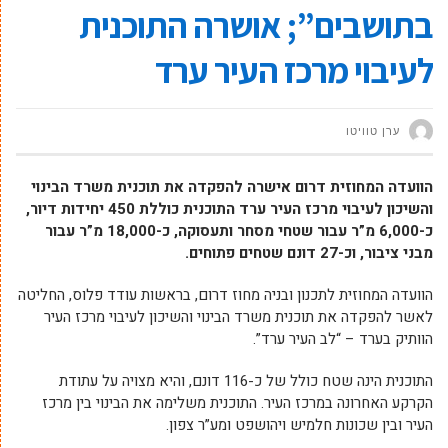
בתושבים”; אושרה התוכנית
לעיבוי מרכז העיר ערד
ערן טוויטו
הוועדה המחוזית דרום אישרה להפקדה את תוכנית משרד הבינוי
והשיכון לעיבוי מרכז העיר ערד
התוכנית כוללת 450 יחידות דיור,
כ-6,000 מ”ר עבור שטחי מסחר ותעסוקה, כ-18,000 מ”ר עבור
מבני ציבור, וכ-27 דונם שטחים פתוחים.
הוועדה המחוזית לתכנון ובניה מחוז דרום, בראשות עודד פלוס, החליטה
לאשר להפקדה את תוכנית משרד הבינוי והשיכון לעיבוי מרכז העיר
הוותיק בערד – “לב העיר ערד”.
התוכנית הינה שטח כולל של כ-116 דונם, והיא מצויה על עתודת
הקרקע האחרונה במרכז העיר. התוכנית משלימה את הבינוי בין מרכז
העיר ובין שכונות חלמיש ויהושפט ומע”ר צפון.