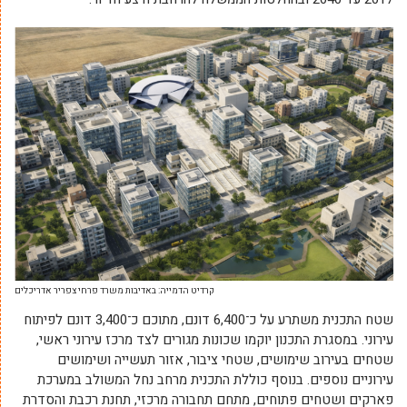
קרדיט הדמייה: באדיבות משרד פרחי צפריר אדריכלים
שטח התכנית משתרע על כ־6,400 דונם, מתוכם כ־3,400 דונם לפיתוח
עירוני. במסגרת התכנון יוקמו שכונות מגורים לצד מרכז עירוני ראשי,
שטחים בעירוב שימושים, שטחי ציבור, אזור תעשייה ושימושים
עירוניים נוספים. בנוסף כוללת התכנית מרחב נחל המשולב במערכת
פארקים ושטחים פתוחים, מתחם תחבורה מרכזי, תחנת רכבת והסדרת