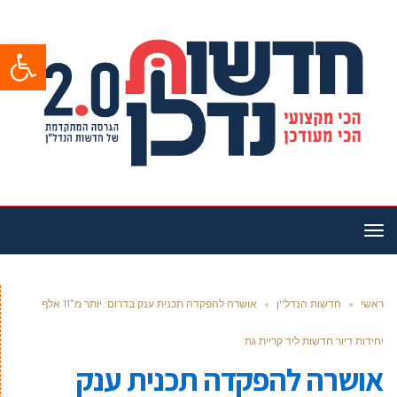
פתח סרגל
תפריט
ראשי
»
חדשות הנדל''ן
»
אושרה להפקדה תכנית ענק בדרום: יותר מ־11 אלף
יחידות דיור חדשות ליד קריית גת
אושרה להפקדה תכנית ענק