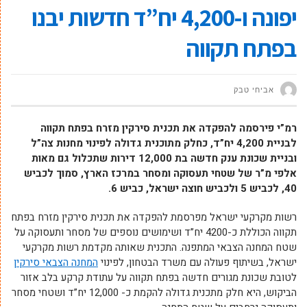
יפונה ו-4,200 יח”ד חדשות יבנו
בפתח תקווה
אביחי טבק‬‎
רמ”י פירסמה להפקדה את תכנית סירקין מזרח בפתח תקווה
לבניית 4,200 יח”ד, כחלק מתוכנית גדולה לפינוי
מחנות צה”ל
ובניית שכונת ענק חדשה בת 12,000 דירות שתכלול גם מאות
אלפי מ”ר של שטחי תעסוקה ומסחר במרכז הארץ, סמוך לכביש
40, לכביש 5 ולכביש חוצה ישראל, כביש 6.
רשות מקרקעי ישראל מפרסמת להפקדה את תכנית סירקין מזרח בפתח
תקווה הכוללת כ-4200 יח”ד ושימושים נוספים של מסחר ותעסוקה על
שטח המחנה הצבאי המתפנה. התכנית שאותה מקדמת רשות מקרקעי
ישראל, בשיתוף פעולה עם משרד הבטחון, לפינוי
המחנה הצבאי סירקין
לטובת שכונת מגורים חדשה בפתח תקווה על עתודת קרקע בלב אזור
הביקוש, היא חלק מתכנית גדולה להקמת כ- 12,000 יח”ד ושטחי מסחר