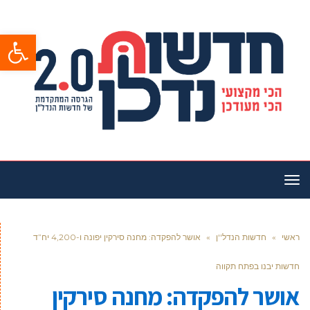
פתח סרגל
תפריט
ראשי
»
חדשות הנדל''ן
»
אושר להפקדה: מחנה סירקין יפונה ו-4,200 יח”ד
חדשות יבנו בפתח תקווה
אושר להפקדה: מחנה סירקין