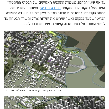
על אף פינוי המחנה, משמרת התוכנית מאפיינים של הבסיס ההיסטורי,
אשר פעל במקום עוד מתקופת
המנדט הבריטי
. משנות העשרים של
המאה הקודמת. במסגרת זו תכננה רמ”י מוזיאון לתולדות שדה התעופה
הבריטי שפעל במקום ואשר שימש את יחידות צה”ל ומשרד הבטחון עד
לפינוי המחנה, על בסיס מבנה קשתי מרשים שהוגדר לשימור.
תוכנית סירקין פתח תקווה. הדמיה: אדריכל עמוס ברנדייס