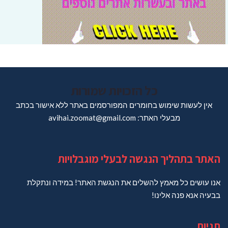
כל הזכויות שמורות
אין לעשות שימוש בחומרים המפורסמים באתר ללא אישור בכתב
מבעלי האתר: avihai.zoomat@gmail.com
האתר בתהליך הנגשה לבעלי מוגבלויות
אנו עושים כל מאמץ להשלים את הנגשת האתר! במידה ונתקלת
בבעיה אנא פנה אלינו!
תגיות