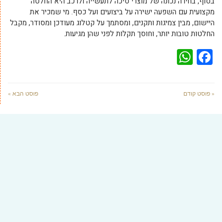
בסוף, בחירה נכונה של מוצרי סיכה לתעשייה ולרכב היא החלטה
מקצועית עם השפעה ישירה על ביצועים ועל כסף. מי שמכיר את
היישום, מבין צמיגות ותקנים, ומסתמך על קטלוג מעודכן ומסודר, מקבל
החלטות טובות יותר, וחוסך תקלות לפני שהן מגיעות.
WhatsApp
Facebook
« פוסט קודם
פוסט הבא »