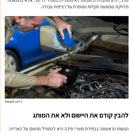
טכני, יודע שהבחירה הנכונה לא מתחילה במחיר לליטר, אלא בהתאמה
מדויקת שמונעת תקלות ושומרת על רציפות עבודה.
צילום: freepik
להבין קודם את היישום ולא את המותג
הטעות הראשונה בבחירת מוצרי סיכה היא להתחיל מהשם על האריזה