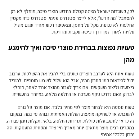
לכן, כשגדות ישראל מציגה קטלוג החדש מוצרי סיכה, מומלץ לא רק
להסתכל “מה חדש”, אלא לייצר סטנדרט פנימי. סטנדרט כזה מקטין
החלפות לא נכונות, מקל על מחסן, ומאפשר רכש אחיד שגם מוזיל
עלויות לאורך זמן דרך רכישה עקבית ומדויקת.
טעויות נפוצות בבחירת מוצרי סיכה ואיך להימנע
מהן
טעות אחת היא לערבב מוצרים שונים בלי להבין את ההשלכות. ערבוב
יכול להיראות כמו פתרון מהיר, אבל הוא עלול לשבש תוספים, להוריד
ביצועים וליצור משקעים. אם צריך לעבור ממוצר אחד לאחר, מומלץ
לבדוק האם נדרש ניקוי מערכת או החלפה מלאה, במיוחד בתעשייה.
טעות נוספת היא לבחור מוצר לפי מחיר בלבד. אם מוצר זול גורם
להשבתה או לשחיקה מואצת, העלות האמיתית גבוהה פי כמה. במקום
זה כדאי לחשב עלות כוללת: תדירות החלפה, בלאי, תקלות וזמן עבודה.
במקרים רבים מוצר מתאים יותר מאריך חיי ציוד ומפחית התעסקות, וזה
יתרון כלכלי אמיתי.