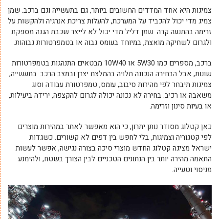
צמיגות היא אחד המדדים החשובים ביותר, גם בתעשייה וגם ברכב. שמן
צמיג מדי יכול להכביד על המערכת, להעלות צריכת אנרגיה ולהקשות על
זרימה בהתנעה קרה. שמן דליל מדי יכול לא לייצר שכבת הגנה מספקת
ולגרום לשחיקה מואצת, במיוחד בעומס גבוה או בטמפרטורות גבוהות.
ברכב, מספרים כמו 5W30 או 10W40 מבטאים התנהגות בטמפרטורות
שונות, אבל הבחירה הנכונה תלויה בהמלצת יצרן ובמצב הרכב. בתעשייה,
צמיגות תיבחר לפי מהירות סיבוב, עומס, טמפרטורת עבודה וסוג
משאבה או רכיב. בחירה לא נכונה יכולה לגרום להקצפה, ירידה ביעילות,
או בעיות סינון וזרימה.
כאן קטלוג מסודר נותן יתרון, כי הוא מאפשר לאתר במהירות מוצרים
לפי קטגוריה וצמיגות, בלי לחפש בין דפים לא קשורים. כשגדות
ישראל מציגה קטלוג החדש מוצרי סיכה בצורה נגישה, אפשר לעשות
התאמה מהירה יותר בין הנתונים הטכניים לבין הצורך בשטח, ולהימנע
מניסוי וטעייה.