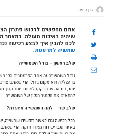
ערן טוויטו
אתם מחפשים לרכוש פתרון הצללה
שיהיה באיכות מעולה. במאמר ה
לכם להבין איך לבצע רכישה נכו
שמשיה למרפסת
.
שלב ראשון – גודל השמשייה
גודל השמשייה זה אחד הפרמטרים הכי חש
בו הצללה הוא מקום גדול, הרי שאתם צריכ
יותר, כנראה שתזדקקו למשהו יותר קטן. חש
להתאים את הקוטר הנכון של השמשייה.
שלב שני – למה השמשייה מיועדת?
בכל רכישה וגם כאשר רוכשים שמשייה, יש 
באזור שבו יש רוח מאוד חזקה, הרי שאתם
את השמשייה שלכם בים, הרי שאתם צריכי