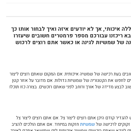
 איכותי, אך לא יודעים איזה ואיך לבחור אותו כך
בא ריכזנו עבורכם מספר פרמטרים חשובים שיעזרו
נה של שמשיות לגינה או כאשר אתם רוצים לרכוש
ובים בעת רכישה של שמשיה איכותית. אם המקום שאתם רוצים ליצור
ים לחפש את הקטגוריה של שמשיות גדולות. אם מדובר על אזור קטן
וב לבצע מדידה של אורך ורוחב לפני שאתם רוכשים. בצורה כזו תוכלו
להגדיר קודם היכן אתם רוצים ליצור צל. אם אתם רוצים ליצור צל
 זקוקים לרכישה של
שמשיות
חזקות במיוחד. אם אתם הולכים להציב
ם לוודא שאתם רוכשים שמשיה איכותית לים שתישאר אתכם לאורך