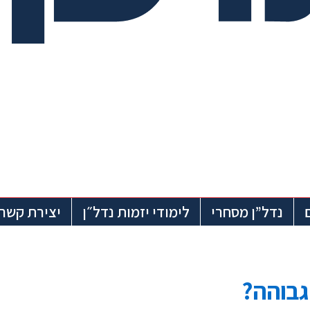
נדל”ן מסחרי
לימודי יזמות נדל״ן
יצירת קשר
גבוהה?