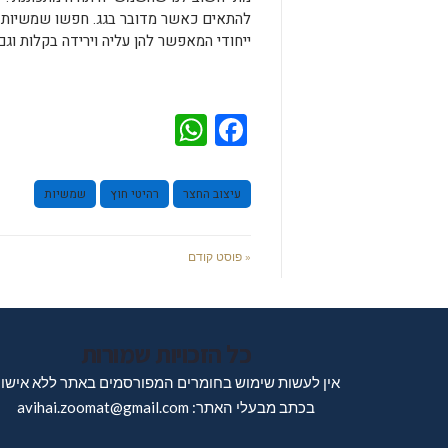
להתאים כאשר מדובר בגג. חפשו שמשיות לג
ייחודי המאפשר להן עליה וירידה בקלות וגם 
WhatsApp
Facebook
עיצוב החצר
רהיטי חוץ
שמשיות
« פוסט קודם
כל הזכויות שמורות
אין לעשות שימוש בחומרים המפורסמים באתר ללא אישו
בכתב מבעלי האתר: avihai.zoomat@gmail.com