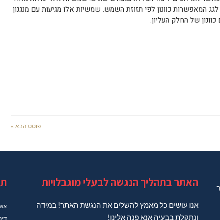
ג המאפשרות כוונון לפי תזוזת השמש. שמשיות אלו מגיעות עם מנגנון
כוונון של החלק העליון.
פוסט הבא »
האתר בתהליך הנגשה לבעלי מוגבלויות
תג
ר
אנו עושים כל מאמץ להשלים את הנגשת האתר! במידה
אשד
ונתקלת בבעיה אנא פנה אלינו!
דיר