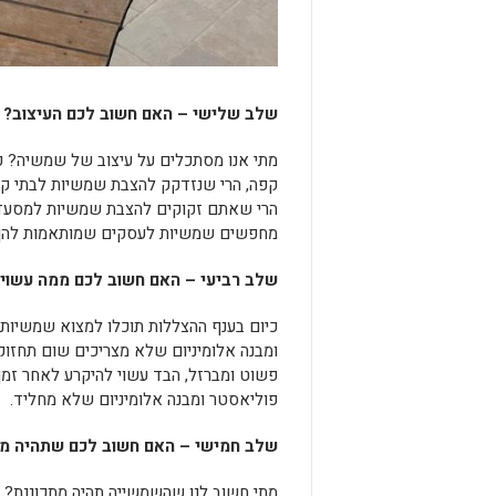
שלב שלישי – האם חשוב לכם העיצוב?
מתי אנו מסתכלים על עיצוב של שמשיה? כא
קפה, הרי שנזדקק להצבת שמשיות לבתי קפ
הרי שאתם זקוקים להצבת שמשיות למסעדות
מחפשים שמשיות לעסקים שמותאמות להן 
שלב רביעי – האם חשוב לכם ממה עשוי
כיום בענף ההצללות תוכלו למצוא שמשיות
ומבנה אלומיניום שלא מצריכים שום תחזוק
פשוט ומברזל, הבד עשוי להיקרע לאחר זמ
פוליאסטר ומבנה אלומיניום שלא מחליד.
שלב חמישי – האם חשוב לכם שתהיה מת
מתי חשוב לנו שהשמשייה תהיה מתכוננת? כ