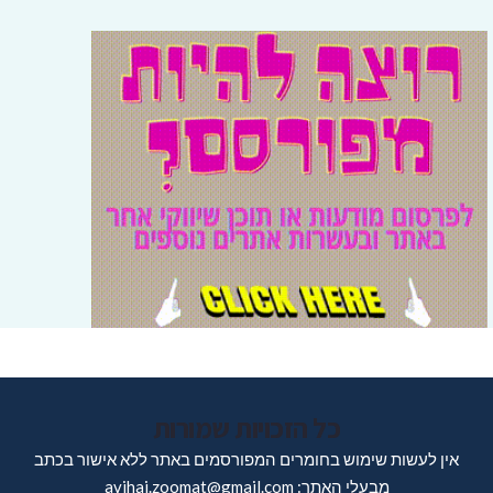
כל הזכויות שמורות
אין לעשות שימוש בחומרים המפורסמים באתר ללא אישור בכתב
מבעלי האתר: avihai.zoomat@gmail.com