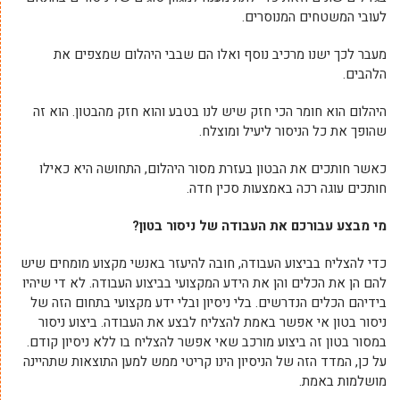
לעובי המשטחים המנוסרים.
מעבר לכך ישנו מרכיב נוסף ואלו הם שבבי היהלום שמצפים את
הלהבים.
היהלום הוא חומר הכי חזק שיש לנו בטבע והוא חזק מהבטון. הוא זה
שהופך את כל הניסור ליעיל ומוצלח.
כאשר חותכים את הבטון בעזרת מסור היהלום, התחושה היא כאילו
חותכים עוגה רכה באמצעות סכין חדה.
מי מבצע עבורכם את העבודה של ניסור בטון?
כדי להצליח בביצוע העבודה, חובה להיעזר באנשי מקצוע מומחים שיש
להם הן את הכלים והן את הידע המקצועי בביצוע העבודה. לא די שיהיו
בידיהם הכלים הנדרשים. בלי ניסיון ובלי ידע מקצועי בתחום הזה של
ניסור בטון אי אפשר באמת להצליח לבצע את העבודה. ביצוע ניסור
במסור בטון זה ביצוע מורכב שאי אפשר להצליח בו ללא ניסיון קודם.
על כן, המדד הזה של הניסיון הינו קריטי ממש למען התוצאות שתהיינה
מושלמות באמת.