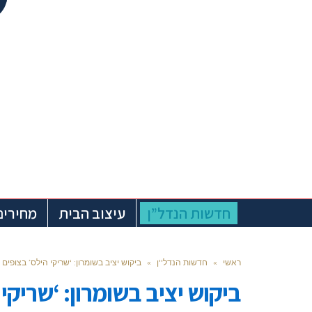
חדשות הנדל”ן
עיצוב הבית
מחירים
ראשי
»
חדשות הנדל''ן
»
ביקוש יציב בשומרון: ‘שריקי הילס’ בצופים רושם מכיר
ביקוש יציב בשומרון: ‘שריקי