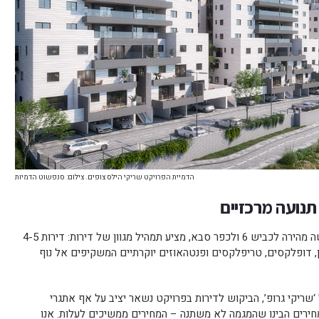
הדמיית הפרויקט שריקי הילס צופים. צילום: סנפשוט הדמיות
תנועה מרכזיים
הפרויקט, הנמצא במיקום אסטרטגי עם גישה מהירה לכביש 6 ולכפר סבא, מציע תמהיל מגוון של דירות: דירות 4-5
, דופלקסים, טריפלקסים ופנטהאוזים יוקרתיים המשקיפים אל נוף
‘שריקי גרופ’, הביקוש לדירות בפרויקט נשאר יציב על אף אתגרי
מחירים הבינו שהמגמה לא משתנה – המחירים ממשיכים לעלות. אנו