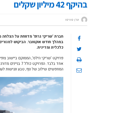
בהיקף 42 מיליון שקלים
ערן טוויטו
במהלך חודש אוקטובר. הביקוש למגורים 
כלכלית ומדינית.
אחד בלבד. הפרויקט 
המחפשים שילוב של נוף, טבע ונגישות לערי