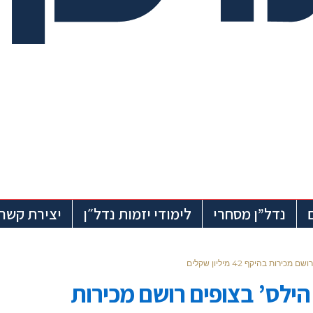
נדל”ן מסחרי
לימודי יזמות נדל״ן
יצירת קשר
ות בהיקף 42 מיליון שקלים
 הילס’ בצופים רושם מכירות