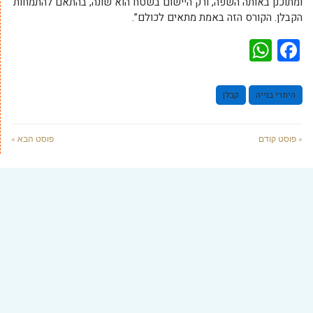
ומתוכנן באותה השפה, ורק היישום בשטח הוא שונה, בהתאם להתמחות
הקבלן. הקורס הזה באמת מתאים לכולם”.
WhatsApp
Facebook
היתרי בנייה
קבלן
« פוסט קודם
פוסט הבא »