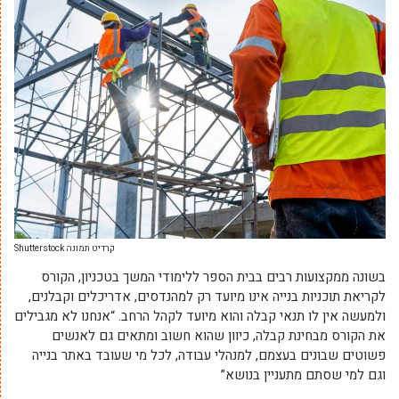
קרדיט תמונה Shutterstock
בשונה ממקצועות רבים בבית הספר ללימודי המשך בטכניון, הקורס
לקריאת תוכניות בנייה אינו מיועד רק למהנדסים, אדריכלים וקבלנים,
ולמעשה אין לו תנאי קבלה והוא מיועד לקהל הרחב. “אנחנו לא מגבילים
את הקורס מבחינת קבלה, כיוון שהוא חשוב ומתאים גם לאנשים
פשוטים שבונים בעצמם, למנהלי עבודה, לכל מי שעובד באתר בנייה
וגם למי שסתם מתעניין בנושא”