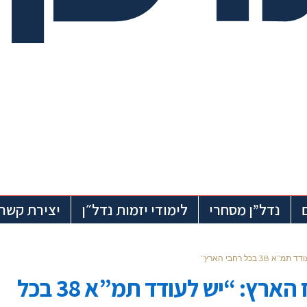
נדל”ן מסחרי
לימודי יזמות נדל״ן
יצירת קשר
כל רחבי הארץ”
בעקבות ירי הטילים על מרכז הארץ: “יש לעודד תמ”א 38 בכל