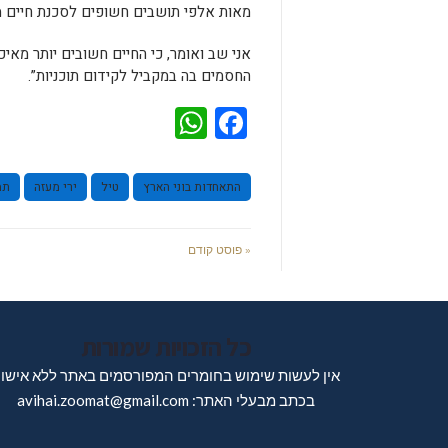
מאות אלפי תושבים חשופים לסכנת חיים מ
החסמים בה במקביל לקידום תוכניות”.
WhatsApp
Facebook
התאחדות בוני הארץ
טיל
ירי מעזה
תמ"
« פוסט קודם
כל הזכויות שמורות
אין לעשות שימוש בחומרים המפורסמים באתר ללא אישו
בכתב מבעלי האתר: avihai.zoomat@gmail.com