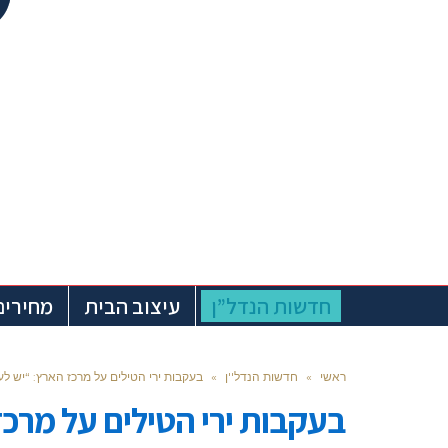
חדשות הנדל”ן
עיצוב הבית
מחירים
ראשי
»
חדשות הנדל''ן
»
בעקבות ירי הטילים על מרכז הארץ: “יש לעודד תמ”א 38 ב