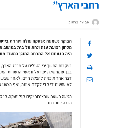
רחבי הארץ”
אביעד ברטוב
הבוקר נשמעה אזעקה עולה ויורדת ביישו
מכיוון רצועת עזה ונחת על בית במושב 
היה הגעתם אל המרחב המוגן במעוד מועד
בעקבות המשך ירי הטילים על מרכז הארץ,
דבר אחר תוכנית להצלת חיים. לאחר שבשני
לא עושות די כדי לקדם אותה, ואף הצענו 
הגיעה השעה שהציבור יקים קול זעקה, כי כ
הרבה יותר רחב.