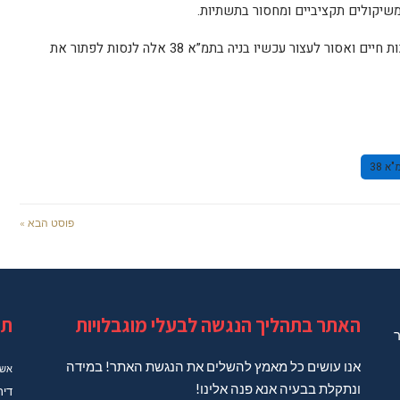
שיקולים תקציביים ומחסור בתשתיות.
אני שב ואומר, כי החיים חשובים יותר מאיכות חיים ואסור לעצור עכשיו בניה בתמ”א 38 אלה לנסות לפתור את
א 38
פוסט הבא »
האתר בתהליך הנגשה לבעלי מוגבלויות
תג
ר
אנו עושים כל מאמץ להשלים את הנגשת האתר! במידה
אשד
ונתקלת בבעיה אנא פנה אלינו!
דיר