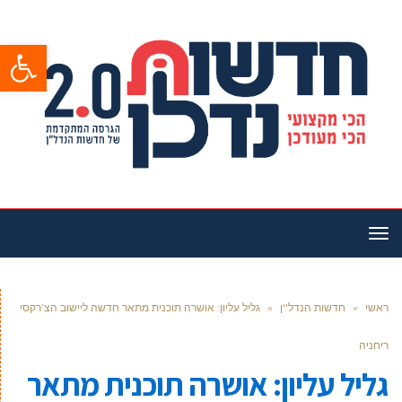
פתח סרגל
תפריט
ראשי
»
חדשות הנדל''ן
»
גליל עליון: אושרה תוכנית מתאר חדשה ליישוב הצ’רקסי
ריחניה
גליל עליון: אושרה תוכנית מתאר