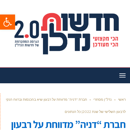
פתח סרגל
תפריט
ראשי
»
נדל''ן מסחרי
»
חברת “דניה” מדווחת על רבעון שיא בהכנסות וברווח הנקי
לרבעון השלישי של שנת 2022| כל הנתונים
חברת “דניה” מדווחת על רבעון