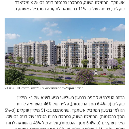
אשתקד; מתחילת השנה, הסתכמו הכנסות דניה בכ-3.25 מיליארד
שקלים, צמיחה של כ- 11% בהשוואה לתקופה המקבילה אשתקד.
פרויקט נוסף לצבר ההזמנות העצום של דניה. הדמיה: VIEWPOINT
הרווח הגולמי
של דניה ברבעון השלישי הגיע לשיא של 74 מיליון
שקלים (כ-6.4% מסך ההכנסות), עלייה של 46% בהשוואה לרווח
הגולמי ברבעון המקביל אשתקד, שהסתכם בכ-51 מיליון שקלים (כ-5%
מסך ההכנסות). מתחילת השנה, הסתכם הרווח הגולמי של דניה בכ-209
מיליון שקלים (כ-6.4% מסך ההכנסות), עלייה של 48% בהשוואה לרווח