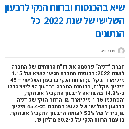
שיא בהכנסות וברווח הנקי לרבעון
השלישי של שנת 2022| כל
הנתונים
ערן טוויטו
חברת “דניה” פרסמה את דו”ח הרווחים של החברה
לשנת 2022: הכנסות החברה הגיעו לשיא של 1.15
מיליארד שקלים; הרווח הנקי ברבעון השלישי – 45
מיליון שקלים, הכנסות החברה ברבעון השלישי גדלו
ב-14.3% בהשוואה לרבעון המקביל אשתקד,
והסתכמו 1.15 מיליארד ₪. הרווח הנקי של דניה
ברבעון השלישי של 2022 הסתכם בכ-45.4 מיליון
₪, גידול של 50% לעומת הרבעון המקביל אשתקד,
בו עמד הרווח הנקי על כ-30.2 מיליון ₪.