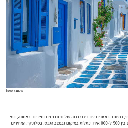
צילום: freepik
, במיוחד באזורים עם ריכוז גבוה של סטודנטים ותיירים. באתונה, דמי
השכירות החודשיים לדירת שני חדרים נעים בין 500 ל-800 אירו, כתלות במיקום ובמצב הנכס. בסלוניקי, המחירים