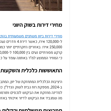
מחירי דירות בשוק היווני
מחירי דירות ביוון משתנים משמעותית בהת
250,000 אירו. באזורים היוקרתיים יו
כי המחיר הממוצע למ”ר באתונה עומד על כ-2,389 אירו, נמוך משמעותית בהשוואה לערים מרכזיות אחרות באירופ
התאוששות כלכלית והשקעות 
ב-2024, מספקת רוח גבית לשוק הנדל”ן.
למדינה מחזקת את הביקוש לנכסים ותורמת ל
מה שמגביר את הביקוש לדיור איכותי באזור
תמריצים ממשלתיים והקלות מ