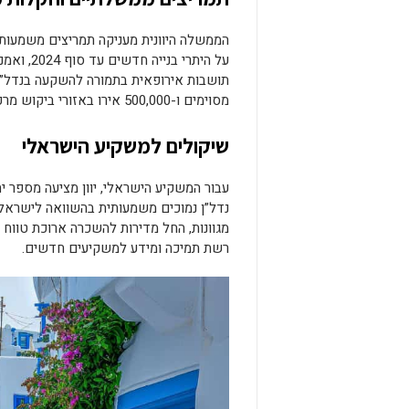
על היתרי
מסוימים ו-500,000 אירו באזורי ביקוש מרכזיים.
שיקולים למשקיע הישראלי
עבור המשקיע הישראלי, יוון מציעה מספר ית
נדל”ן נמוכים משמעותית בהשוואה לישראל,
מגוונות, החל מדירות להשכרה ארוכת טווח 
רשת תמיכה ומידע למשקיעים חדשים.