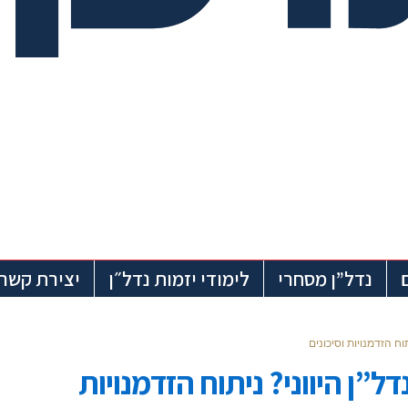
נדל”ן מסחרי
לימודי יזמות נדל״ן
יצירת קשר
ח הזדמנויות וסיכונים
”ן היווני? ניתוח הזדמנויות