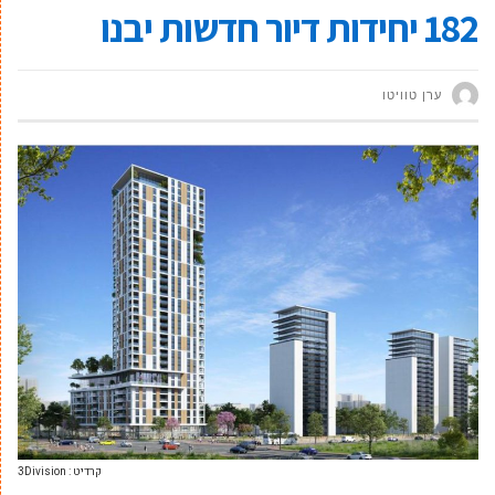
182 יחידות דיור חדשות יבנו
ערן טוויטו
קרדיט : 3Division