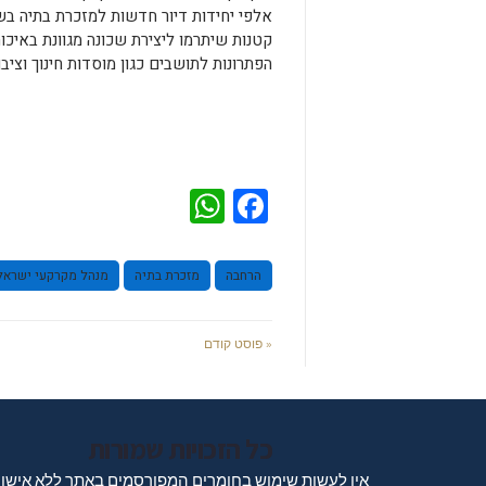
אלפי יחידות דיור חדשות למזכרת בתיה בשכו
קטנות שיתרמו ליצירת שכונה מגוונת באיכו
הפתרונות לתושבים כגון מוסדות חינוך וציב
WhatsApp
Facebook
הרחבה
מזכרת בתיה
מנהל מקרקעי ישראל
« פוסט קודם
כל הזכויות שמורות
אין לעשות שימוש בחומרים המפורסמים באתר ללא אישו