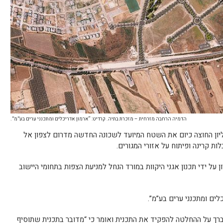
הדמיה הרחבה מזרחית – מזכרת בתיה. קרדיט: “ארמון אדריכלים ומתכנני ערים בע”מ”.
יון החוצה כיום את השטח המיועד לשכונה החדשה מדרום לצפון אל
ת קרינה ופיתוח על אזורי המגורים.
על ידי תכנון אגני היקוות במורד הנחל למניעת הצפות בתחומי היישוב
לים ומתכנני ערים בע”מ”.
ברך על ההחלטה להפקיד את התכנית ואומר כי “מדובר בתכנית שתוסיף