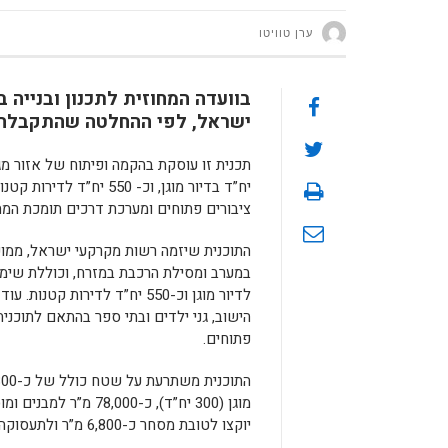
ערן טוויטו
בוועדה המחוזית לתכנון ובניי
ישראל, לפי ההחלטה שהתקבלה, 
יח”ד בדיור מוגן, וכ- 
ציבורים פתוחים ומערכת דרכים תומכת המ
התוכנית שיזמה רשות מקרקעי ישראל, ממו
לדיור מוגן וכ-550 יח”ד לדי
הישוב, גני ילדים ובתי ספר בהתאם לתוכנית
פתוחים.
יוקצו לטובת מסחר כ-6,800 מ”ר ולתעסוקה כ-73,000 מ”ר, וכן כ- 93 דונם לשטחי ציבור פתוחים.