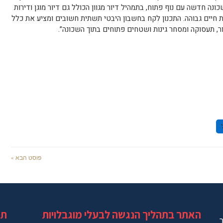
נה חדשה עם נוף פתוח, בתמהיל דיור מגוון הכולל גם דיור מוגן ודירות
ת חיים גבוהה. התכנון לקח בחשבון היבטי תשתית חשובים ומציע את כלל
ור, תעסוקה ומסחר גינות ושטחים פתוחים בתוך השכונה”.
פוסט הבא »
האתר בתהליך הנגשה לבעלי מוגבלויות
תג
ר