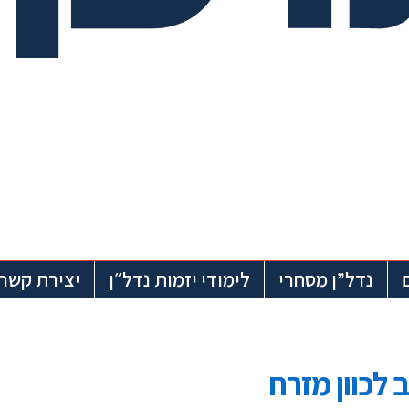
נדל”ן מסחרי
לימודי יזמות נדל״ן
יצירת קשר
לכוון מזרח