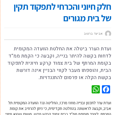
חלק חיוני והכרחי לתפקוד תקין
של בית מגורים
אביעד ברטוב
ועדת הערר ביטלה את החלטת הוועדה המקומית
לדחות בקשה להיתר בנייה, וקבעה כי הקמת ממ”ד
בקומת המרתף של בית צמוד קרקע חיונית לתפקוד
הבית, והוספתו מעבר לקווי הבניין אינה דורשת
בקשת הקלה או פרסום להתנגדויות.
WhatsApp
Facebook
ועדת ערר לתכנון ובנייה מחוז מרכז, החליטה נגד הוועדה המקומית תל
אביב, וקבעה לראשונה בהחלטה תקדימית, כי ניתן להרחיב את קומת
המרתף, לצורך תוספת ממ”ד בבית צמוד קרקע חדש, משום שהוא חיוני