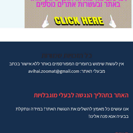
כל הזכויות שמורות
אין לעשות שימוש בחומרים המפורסמים באתר ללא אישור בכתב
מבעלי האתר: avihai.zoomat@gmail.com
האתר בתהליך הנגשה לבעלי מוגבלויות
אנו עושים כל מאמץ להשלים את הנגשת האתר! במידה ונתקלת
בבעיה אנא פנה אלינו!