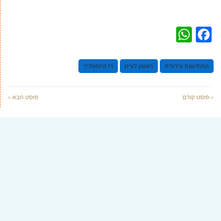
WhatsApp
Facebook
התחדשות עירונית
ראשון לציון
רז קינסטליך
« פוסט קודם
פוסט הבא »