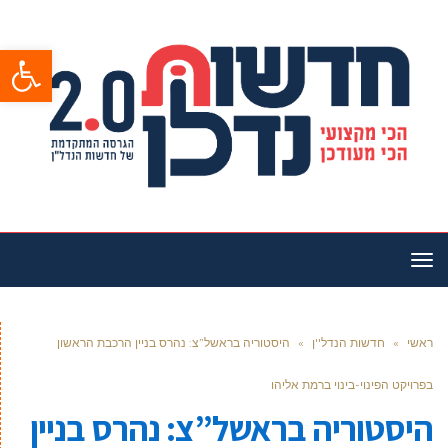
פתח סרגל
תפריט
ראשי
»
חדשות הנדל''ן
»
היסטוריה בראשל”צ: נהרס בניין הרכבת הראשון
בפרויקט הפינוי-בינוי ברמת אליהו
היסטוריה בראשל”צ: נהרס בניין