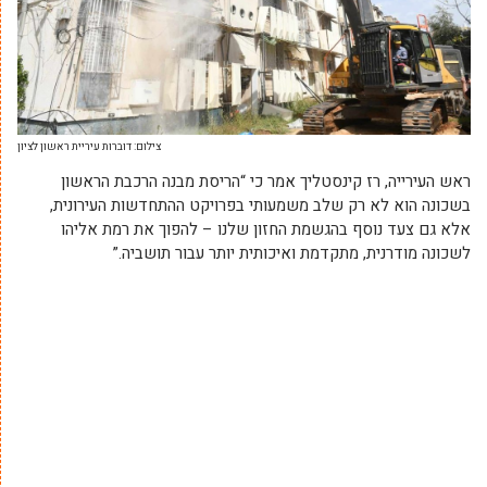
צילום: דוברות עיריית ראשון לציון
ראש העירייה, רז קינסטליך אמר כי “הריסת מבנה הרכבת הראשון
בשכונה הוא לא רק שלב משמעותי בפרויקט ההתחדשות העירונית,
אלא גם צעד נוסף בהגשמת החזון שלנו – להפוך את רמת אליהו
לשכונה מודרנית, מתקדמת ואיכותית יותר עבור תושביה.”