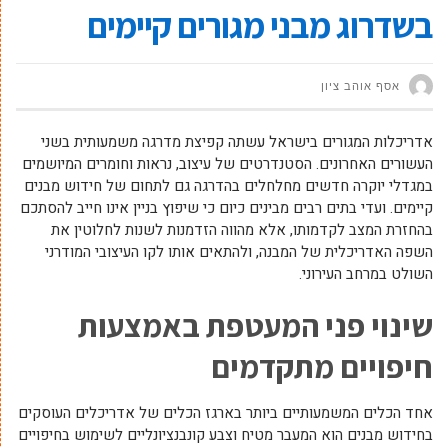
בשדרוג מבני מגורים קיימים
אסף אוהב ציון
אדריכלות המגורים בישראל עשתה קפיצת מדרגה משמעותית בשני
העשורים האחרונים. הסטנדרטים של עיצוב, נראות וחומרים המיושמים
במגדלי יוקרה חדשים מחלחלים בהדרגה גם לתחום של חידוש מבנים
קיימים. ועדי בתים רבים מבינים כיום כי שיפוץ בניין אינו חייב להסתכם
בהחזרת המצב לקדמותו, אלא מהווה הזדמנות לשנות לחלוטין את
השפה האדריכלית של המבנה, ולהתאים אותו לקו העיצובי המודרני
השולט במרחב העירוני.
שינוי פני המעטפת באמצעות
חיפויים מתקדמים
אחד הכלים המשמעותיים ביותר בארגז הכלים של אדריכלים העוסקים
בחידוש מבנים הוא המעבר מטיח וצבע קונבנציונליים לשימוש בחיפויים