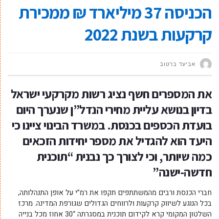
הכניסה 37 מיליארד ₪ ממכירת
קרקעות בשנת 2022
אביעד ברטוב
את המספרים חשף נציג רשות מקרקעי ישראל
בדיון בנושא עליית מחירי הנדל”ן שנערך היום
בועדת הכספים בכנסת. במשרד הבינוי ציינו כי
היעד הוא להגדיל את מספר יחידות הזכאים
כמה שיותר, וכי לצורך כך נבנית “תוכנית
חדשה-ישנה”
חברי הכנסת ורבים מהמשתתפים תקפו את רמ”י על אופן התנהלותה,
בכל הנוגע לשיווק קרקעות ולרווחים הגדולים שגורפת המדינה. מרכז
השלטון המקומי קרא לקידום תוכנית במסגרתה “30 אחוז מכל בנייה