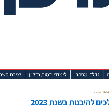
נדל”ן מסחרי
לימודי יזמות נדל״ן
יצירת קשר
ת 2023
ם להיבנות בשנת 2023