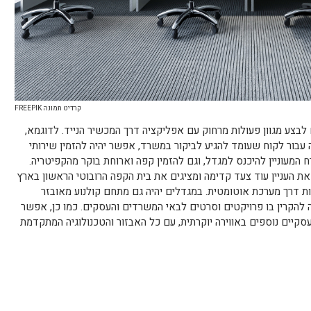
קרדיט תמונה FREEPIK
צע מגוון פעולות מרחוק עם אפליקציה דרך המכשיר הנייד. לדוגמא,
עבור לקוח שעומד להגיע לביקור במשרד, אפשר יהיה להזמין שירותי
ח המעוניין להיכנס למגדל, וגם להזמין קפה וארוחת בוקר מהקפיטריה.
ת העניין עוד צעד קדימה ומציגים את בית הקפה הרובוטי הראשון בארץ
לות דרך מערכת אוטומטית. במגדלים יהיה גם מתחם קולנוע מאובזר
ה להקרין בו פרויקטים וסרטים לבאי המשרדים והעסקים. כמו כן, אפשר
 עסקיים נוספים באווירה יוקרתית, עם כל האבזור והטכנולוגיה המתקדמת