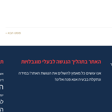
פוסט הבא »
האתר בתהליך הנגשה לבעלי מוגבלויות
תג
ר
אנו עושים כל מאמץ להשלים את הנגשת האתר! במידה
אשד
ונתקלת בבעיה אנא פנה אלינו!
דיר
ה
יזמ
למ
הב