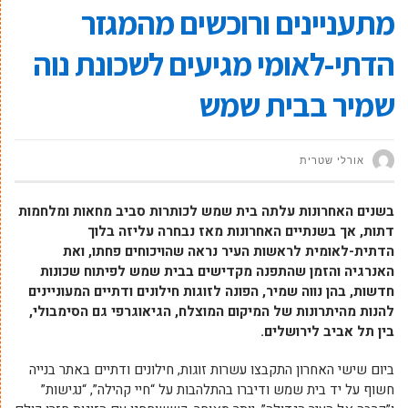
מתעניינים ורוכשים מהמגזר
הדתי-לאומי מגיעים לשכונת נוה
שמיר בבית שמש
אורלי שטרית
בשנים האחרונות עלתה בית שמש לכותרות סביב מחאות ומלחמות
דתות, אך בשנתיים האחרונות מאז נבחרה עליזה בלוך
הדתית-לאומית לראשות העיר נראה שהויכוחים פחתו, ואת
האנרגיה והזמן שהתפנה מקדישים בבית שמש לפיתוח שכונות
חדשות, בהן נווה שמיר, הפונה לזוגות חילונים ודתיים המעוניינים
להנות מהיתרונות של המיקום המוצלח, הגיאוגרפי גם הסימבולי,
בין תל אביב לירושלים.
ביום שישי האחרון התקבצו עשרות זוגות, חילונים ודתיים באתר בנייה
חשוף על יד בית שמש ודיברו בהתלהבות על “חיי קהילה”, “נגישות”