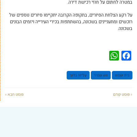
במטרה לחתום על חוזי רכישת דירה.
על רקע הצלחת הסיורים, בתקופה הקרובה יתקיימו סיורים נוספים של
רוכשים ומתעניינים בשכונה, בהשתתפות בכירי העירייה ויזמים הבונים
בשכונה.
WhatsApp
Facebook
בית שמש
נוה שמיר
עליזה בלוך
« פוסט קודם
פוסט הבא »