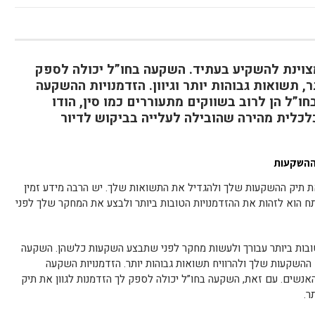
צוינת להשקיע בעתיד. השקעה בחו”ל יכולה לספק
תר, תשואות גבוהות יותר וגיוון. הזדמנויות ההשקעה
ו”ל הן לרוב בשווקים מתעוררים כמו סין, הודו
כלכלית מהירה שהובילה לעלייה בביקוש לדיור
 ההשקעות
 את תיק ההשקעות שלך ולהגדיל את התשואות שלך. יש הרבה מידע זמין
 הוא לזהות את ההזדמנויות הטובות ביותר ולבצע את המחקר שלך לפני
ובות ביותר עבורך ולעשות מחקר לפני שתבצע השקעות כלשהן. השקעה
ק ההשקעות שלך ולהרוויח תשואות גבוהות יותר. הזדמנויות השקעה
 האנשים. עם זאת, השקעה בחו”ל יכולה לספק לך הזדמנות לגוון את תיק
ר.