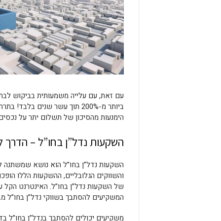
עם זאת, עם עלייה משמעותית בביקוש לבתים 
ביותר מ-200% תוך עשר שנים בלב
הימנעות מהסיכון של תשלום יתר על נכסים.
השקעות נדל”ן בחו”ל – הדרך 
השקעות נדל”ן בחו”ל הוא נושא שמשתנה לל
והשווקים הגלובליים, ההשקעות הללו הופכות
של השקעות נדל”ן בחו”ל. האינטרנט הקל ע
המשקיעים להסתבך בשווקי נדל”ן בחו”ל מ
משקיעים יכולים להסתבך בנדל”ן בחו”ל בדר