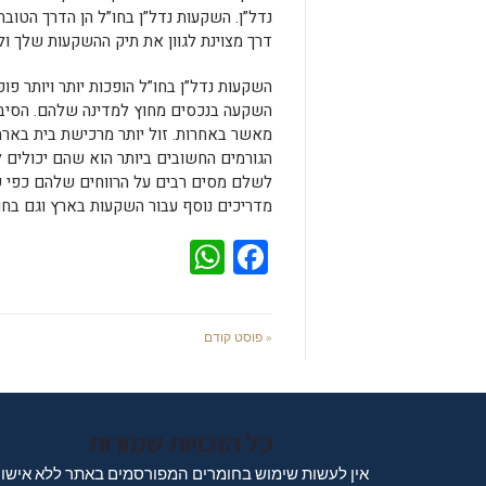
נדל”ן. השקעות נדל”ן בחו”ל הן הדרך הטובה
דרך מצוינת לגוון את תיק ההשקעות שלך ו
השקעות נדל”ן בחו”ל הופכות יותר ויותר פ
השקעה בנכסים מחוץ למדינה שלהם. הסיבה 
מאשר באחרות. זול יותר מרכישת בית בארה
הגורמים החשובים ביותר הוא שהם יכולים 
לשלם מסים רבים על הרווחים שלהם כפי ש
מדריכים נוסף עבור השקעות בארץ וגם בחו
WhatsApp
Facebook
« פוסט קודם
כל הזכויות שמורות
אין לעשות שימוש בחומרים המפורסמים באתר ללא אישו