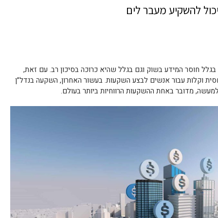
כול להשקיע מעבר לים
גלל חוסר המידע בשוק וגם בגלל שהיא כרוכה בסיכון רב. עם זאת,
ית וקלות עבור אנשים לבצע השקעות. בעשור האחרון, השקעה בנדל”ן
מעשה, מדובר באחת ההשקעות הרווחיות ביותר בעולם.