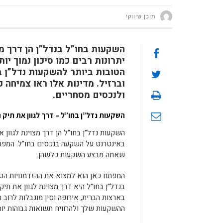
תוכן שיווקי
השקעות בחו”ל בנדל”ן הן דרך מ
יתרונות רבים כמו סיכון נמוך יו
הטובות ביותר להשקעות נדל”ן בח
וברזיל. מדינות אלו ראו צמיחה 
ולנכסים מסחריים.
השקעות נדל”ן בחו”ל – דרך לגוון את תיק
השקעות נדל”ן בחו”ל הן דרך מצוינת לגוון
באינטרנט על השקעה בנכסים בחו”ל. המפתח
שאתה מבצע השקעות כלשהן.
המפתח כאן הוא למצוא את ההזדמנויות הט
בנדל”ן בחו”ל היא דרך מצוינת לגוון את תי
בארצות הברית, אירופה וסין מוגבלות לרוב
ההשקעות שלך ולהרוויח תשואות גבוהות יות