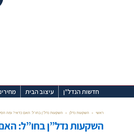
חדשות הנדל”ן
עיצוב הבית
מחירים
ראשי
»
השקעות נדלן
»
השקעות נדל”ן בחו”ל: האם כדאי? ומה הסיכ
השקעות נדל”ן בחו”ל: האם 