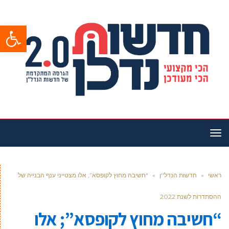
פתח סרגל
תפריט
ראשי
»
חדשות הנדל''ן
»
“חשיבה מחוץ לקופסא”; אלו מצטייני ענף הבנייה של
ההסתדרות לשנת 2022
“חשיבה מחוץ לקופסא”; אלו