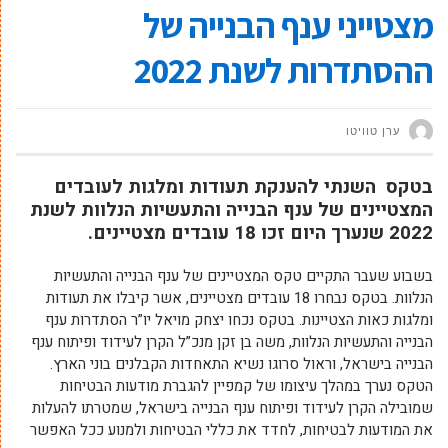
מצטייני ענף הבנייה של
ההסתדרות לשנת 2022
ערן טוויטו
בטקס השנתי להענקת תעודות ומלגות לעובדים
המצטיינים של ענף הבנייה והתעשיות הנלוות לשנת
2022 שנערך היום זכו 18 עובדים מצטיינים.
בשבוע שעבר התקיים טקס המצטיינים של ענף הבנייה והתעשיות
הנלוות. בטקס נבחרו 18 עובדים מצטיינים, אשר קיבלו את תעודות
ומלגות כאות הצטיינות. בטקס נכחו יצחק מויאל יו”ר הסתדרות ענף
הבנייה והתעשיות הנלוות, משה בן זקן מנכ”ל הקרן לעידוד ופיתוח ענף
הבנייה בישראל, וראול סרוגו נשיא התאחדות הקבלנים בוני הארץ.
הטקס נערך במהלך עיצומו של קמפיין להגברת מודעות הבטיחות
שמובילה הקרן לעידוד ופיתוח ענף הבנייה בישראל, שמטרתו להעלות
את המודעות לבטיחות, לחדד את כללי הבטיחות ולמנוע ככל האפשר