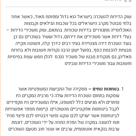
שוק הדירות להשכרה בישראל הוא גדול ומפותח מאוד, כאשר אחוז
בלתי מבוטל מקרב הישראלים בכל שכבות הגילאים וקבוצות
האוכלוסייה מתגוררים בדירות שכורות. בהתאם, שוק משכירי הדירות –
בעלי דירות אשר משכירים את דירתם, גדול ועשיר בשוכרים גם כן.
בעוד השכרת דירה מצטיירת בעיני רבים כדרך קלה, פשוטה ונקייה
מבעיות להכנסת כסף, בפועל ישנן הרבה נקודות חשובות ולא ברורות
מאליהן, גם מנקודת מבטו של משכיר הנכס. להלן חמש עצות בסיסיות
וחשובות עבור משכירי הדירות שבינינו
בטחונות נוחים –
מסקירה של התביעות המשפטיות אשר
עוסקות בתחום השכרת הדירות עולה כי מרבית המקרים היו
נפתרים ולא מגיעים כלל למשפט, אילו המשכירים היו מקפידים
לקבל ביטחונות אפקטיביים מהשוכרים. קיימות מספר אפשרויות
לביטחונות אשר יעניקו לכם שקט נפשי ויבטיחו לכם פיצוי מהיר
ונוח להשגה במקרה של הפרת החוזה על ידי השוכרים, דוגמת
ערבות בנקאית אוטונומית, ערבים או שטר חוב מטעם השוכרים