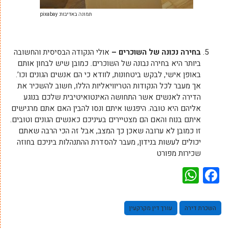
תמונה באדיבות: pixabay
בחירה נכונה של השוכרים –
אולי הנקודה הבסיסית והחשובה
ביותר היא בחירה נבונה של השוכרים. כמובן שיש לבחון אותם
באופן אישי, לבקש ביטחונות, לוודא כי הם אנשים הגונים וכו’.
אך מעבר לכל הנקודות הטריוויאליות הללו, חשוב להשכיר את
הדירה לאנשים אשר התחושה האינטואיטיבית שלכם בנוגע
אליהם היא טובה. היפגשו איתם ונסו להבין האם אתם מרגישים
איתם בנוח והאם הם מצטיירים בעיניכם כאנשים הגונים וטובים.
זו כמובן לא ערובה שאכן כך המצב, אבל זה הכי הרבה שאתם
יכולים לעשות בנידון, מעבר להסדרת ההתנהלות ביניכם בחוזה
שכירות מפורט
WhatsApp
Facebook
השכרת דירה
עורך דין מקרקעין