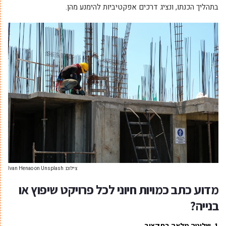
בתהליך הכנתו, ונציג דרכים אפקטיביות להימנע מהן.
צילום: Ivan Henao on Unsplash
מדוע כתב כמויות חיוני לכל פרויקט שיפוץ או
בנייה?
1. שליטה מלאה בתקציב