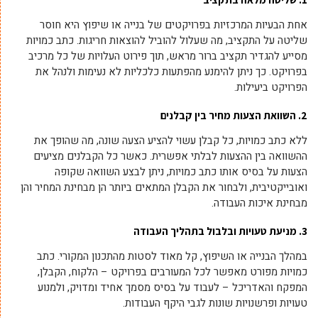
אחת הבעיות המרכזיות בפרויקטים של בנייה או שיפוץ היא חוסר
שליטה על התקציב, מה שעלול להוביל להוצאות חריגות. כתב כמויות
מסייע להגדיר תקציב ברור מראש, תוך פירוט העלויות של כל מרכיב
בפרויקט. כך ניתן להימנע מהפתעות כלכליות לא נעימות ולנהל את
הפרויקט ביעילות.
2. השוואת הצעות מחיר בין קבלנים
ללא כתב כמויות, כל קבלן עשוי להציע הצעה שונה, מה שהופך את
ההשוואה בין ההצעות לבלתי אפשרית. כאשר כל הקבלנים מציעים
הצעות על בסיס אותו כתב כמויות, ניתן לבצע השוואה שקופה
ואובייקטיבית, ולבחור את הקבלן המתאים ביותר הן מבחינת המחיר והן
מבחינת איכות העבודה.
3. מניעת טעויות ובלבול בתהליך העבודה
במהלך הבנייה או השיפוץ, קל מאוד לסטות מהתכנון המקורי. כתב
כמויות מפורט מאפשר לכל המעורבים בפרויקט – הלקוח, הקבלן,
המפקח והאדריכל – לעבוד על בסיס מסמך אחיד ומדויק, ולמנוע
טעויות ופרשנויות שונות לגבי היקף העבודות.