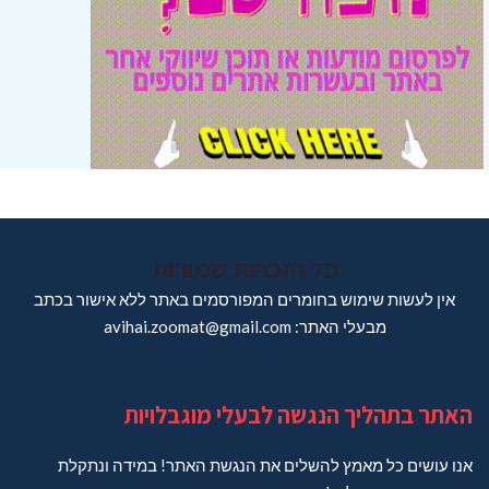
כל הזכויות שמורות
אין לעשות שימוש בחומרים המפורסמים באתר ללא אישור בכתב
מבעלי האתר: avihai.zoomat@gmail.com
האתר בתהליך הנגשה לבעלי מוגבלויות
אנו עושים כל מאמץ להשלים את הנגשת האתר! במידה ונתקלת