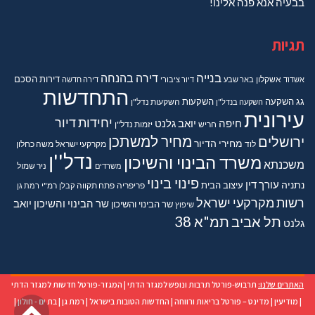
בבעיה אנא פנה אלינו!
תגיות
בנייה
דירה בהנחה
דירות
הסכם
אשדוד
אשקלון
באר שבע
דיור ציבורי
דירה חדשה
התחדשות
גג
השקעה
השקעות
השקעה בנדל"ן
השקעות נדל"ן
עירונית
יחידות דיור
חיפה
יואב גלנט
חריש
יזמות נדל"ן
מחיר למשתכן
ירושלים
מחירי הדיור
מקרקעי ישראל
משה כחלון
לוד
נדל''ן
משרד הבינוי והשיכון
משכנתא
משרדים
ניר שמול
פינוי בינוי
נתניה
עורך דין
עיצוב הבית
פריפריה
פתח תקווה
קבלן
רמ"י
רמת גן
רשות מקרקעי ישראל
שר הבינוי והשיכון יואב
שר הבינוי והשיכון
שיפוץ
תל אביב
תמ"א 38
גלנט
האתרים שלנו:
תרבוש-פורטל תרבות ונופש למגזר הדתי
|
המגזר-פורטל חדשות למגזר הדתי
גל
|
מודיעין
|
מדינט – פורטל בריאות ורווחה
|
החדשות הטובות בישראל
|
רמת גן
|
בת ים - חולון
|