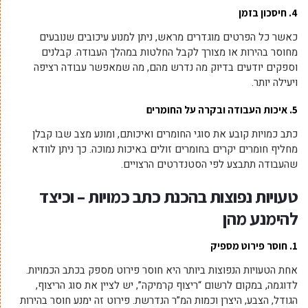
4. חיסכון בזמן
כאשר כל הפרטים מוגדרים מראש, ניתן למנוע עיכובים שנובעים
מחוסר בהירות או מצורך לקבל החלטות במהלך העבודה. קבלנים
וספקים יודעים בדיוק מה נדרש מהם, מה שמאפשר עבודה רציפה
ויעילה יותר.
5. איכות העבודה ובקרה על החומרים
כתב כמויות קובע את סוגי החומרים ואיכותם, ומונע מצב שבו קבלן
מחליף חומרים יקרים בחומרים זולים באיכות נמוכה. כך ניתן לוודא
שהעבודה תתבצע לפי הסטנדרטים הרצויים.
טעויות נפוצות בהכנת כתב כמויות – וכיצד
להימנע מהן
1. חוסר פירוט מספיק
אחת הטעויות הנפוצות ביותר היא חוסר פירוט מספק בכתב הכמויות.
לדוגמה, במקום לרשום “ריצוף קרמיקה”, יש לציין את סוג הריצוף,
הגודל, הצבע, היצרן וכמות המ”ר הנדרשת. פירוט זה ימנע חוסר בהירות