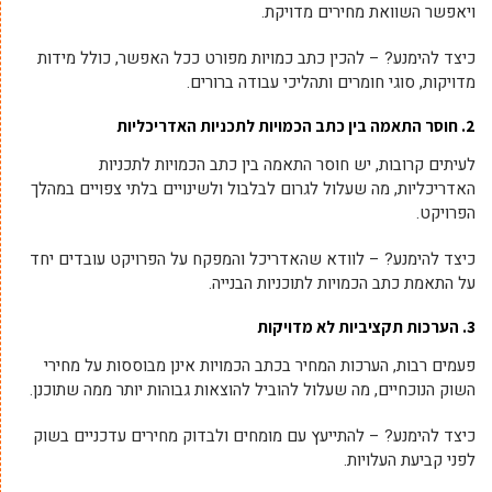
ויאפשר השוואת מחירים מדויקת.
כיצד להימנע? – להכין כתב כמויות מפורט ככל האפשר, כולל מידות
מדויקות, סוגי חומרים ותהליכי עבודה ברורים.
2. חוסר התאמה בין כתב הכמויות לתכניות האדריכליות
לעיתים קרובות, יש חוסר התאמה בין כתב הכמויות לתכניות
האדריכליות, מה שעלול לגרום לבלבול ולשינויים בלתי צפויים במהלך
הפרויקט.
כיצד להימנע? – לוודא שהאדריכל והמפקח על הפרויקט עובדים יחד
על התאמת כתב הכמויות לתוכניות הבנייה.
3. הערכות תקציביות לא מדויקות
פעמים רבות, הערכות המחיר בכתב הכמויות אינן מבוססות על מחירי
השוק הנוכחיים, מה שעלול להוביל להוצאות גבוהות יותר ממה שתוכנן.
כיצד להימנע? – להתייעץ עם מומחים ולבדוק מחירים עדכניים בשוק
לפני קביעת העלויות.