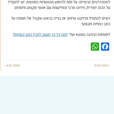
לסטנדרטים הרצויים. על מנת להימנע מהטעויות הנפוצות, יש להקפיד
על הכנה יסודית, פירוט מרבי והתייעצות עם אנשי מקצוע מיומנים.
רוצים להתחיל פרויקט שיפוץ או בנייה בראש שקט? אל תוותרו על
כתב כמויות מקצועי.
לתוספת הרחבה בנושא ועל:
למה כל כך חשוב להכין כתב כמויות?
WhatsApp
Facebook
« פוסט קודם
פוסט הבא »