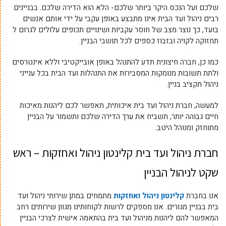
שלכם ועל הנכס היקר ביותר שלכם- הלא הוא הדירה שלכם. בבניינים
רבים ניהול ועד הבית אינו מתבצע באופן עקבי על ידי אותם אנשים
בועד, כך נוצר מצב של חוסר עקביות ושינויים תכופים עלולים לגרום ל
תחזוקה לקויה ובזבוז כספים לכל תושבי הבניין.
כמו כן, חברה חיצונית תדע להתנהל באופן אובייקטיבי וללא אינטרסים
ולתת תשובות מנומקות המסבירות את התנהלות ועד הבית בכל ענייני
ניהול תקציב בניין.
למעשה, חברת ניהול ועד בית איכותית, תאפשר לכם ליהנות מאיכות
חיים גבוהה יותר, תשביח את ערך הדירה שלכם ותשמור על הבניין
מתוחזק ומנוהל היטב.
חברת ניהול ועד בית קלינטון ניהול ואחזקות – ראש
שקט לניהול הבניין
אנו בחברת
קלינטון ניהול ואחזקות
מתמחים במתן שירותי ניהול ועד
בית בבניין מגורים. אנו מספקים לרשות לקוחותינו מגוון שירותים רחב
המאפשר להם ליהנות מניהול ועד בית בהתאמה אישית לצרכי הבניין