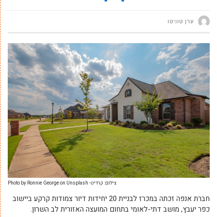
ערן טוויטו
צילום: קרדיט- Photo by Ronnie George on Unsplash
חברת אנפה זכתה במכרז לבניית 20 יחידות דיור צמודות קרקע ביישוב
כפר יעבץ, מושב דתי-לאומי בתחום המועצה האזורית לב השרון.