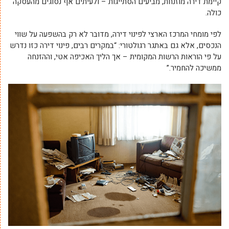
קיימת דירה מוזנחת, מביעים הסתייגות – ולעיתים אף נסוגים מהעסקה
כולה.
לפי מומחי המרכז הארצי לפינוי דירה, מדובר לא רק בהשפעה על שווי
הנכסים, אלא גם באתגר רגולטורי: “במקרים רבים, פינוי דירה כזו נדרש
על פי הוראות הרשות המקומית – אך הליך האכיפה אטי, וההזנחה
ממשיכה להחמיר.”