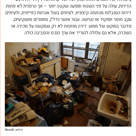
הדירות, עולה על פני השטח תופעה שקטה יותר – אך הרסנית לא פחות:
דירות הסובלות מהזנחה קיצונית, לעיתים בשל אגרנות כפייתית, ולעיתים
עקב חוסר תפקוד או נטישה. עבור אנשי נדל”ן, מתווכים ומשקיעים,
מדובר במוקש של ממש: דירה מוזנחת לא רק שמקשה על מכירה או
השכרה, אלא גם עלולה להוריד את ערך הנכס והסביבה כולה.
צילום: ReveAI