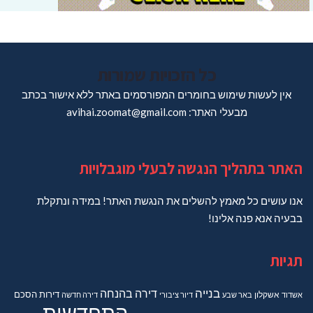
כל הזכויות שמורות
אין לעשות שימוש בחומרים המפורסמים באתר ללא אישור בכתב
מבעלי האתר: avihai.zoomat@gmail.com
האתר בתהליך הנגשה לבעלי מוגבלויות
אנו עושים כל מאמץ להשלים את הנגשת האתר! במידה ונתקלת
בבעיה אנא פנה אלינו!
תגיות
בנייה
דירה בהנחה
דירות
הסכם
אשדוד
אשקלון
באר שבע
דיור ציבורי
דירה חדשה
התחדשות