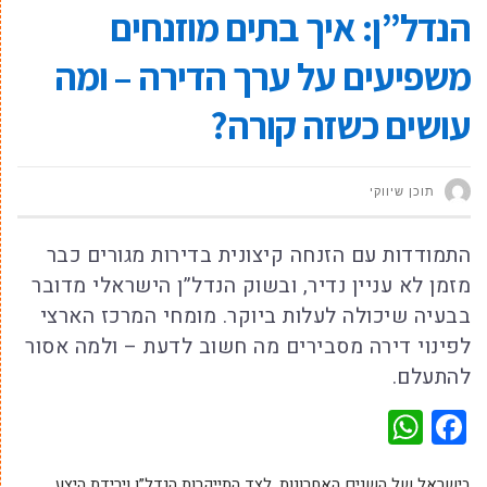
הנדל”ן: איך בתים מוזנחים
משפיעים על ערך הדירה – ומה
עושים כשזה קורה?
תוכן שיווקי
התמודדות עם הזנחה קיצונית בדירות מגורים כבר
מזמן לא עניין נדיר, ובשוק הנדל”ן הישראלי מדובר
בבעיה שיכולה לעלות ביוקר. מומחי המרכז הארצי
לפינוי דירה מסבירים מה חשוב לדעת – ולמה אסור
להתעלם.
WhatsApp
Facebook
בישראל של השנים האחרונות, לצד התייקרות הנדל”ן וירידת היצע