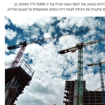
הגרלה זאת מצטרפת להגרלות קודמות של דירות בהנחה, ועד לסוף השנה יוגרלו עוד כ-9,000 יח”ד נוספות, כך