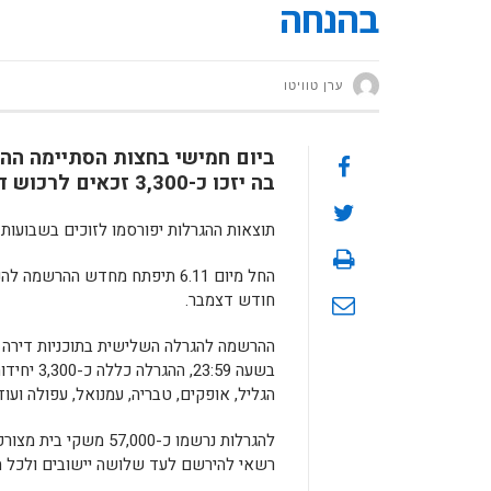
בהנחה
ערן טוויטו
ביום חמישי בחצות הסתיימה הה
בה יזכו כ-3,300 זכאים לרכוש דירה בהנחה משמעותית ב-11 יישובים ברחבי הארץ.
תוצאות ההגרלות יפורסמו לזוכים בשבועו
החל מיום 6.11 תיפתח מחדש ה
חודש דצמבר.
הגליל, אופקים, טבריה, עמנואל, עפולה ועוד
להגרלות נרשמו כ-57,000 משקי בית מצורפת הרשימה המלאה.
רשאי להירשם לעד שלושה יישובים ולכל הה