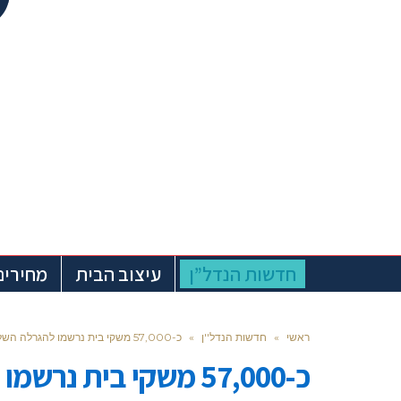
חדשות הנדל”ן
עיצוב הבית
מחירים
ראשי
»
חדשות הנדל''ן
»
כ-57,000 משקי בית נרשמו להגרלה השלישית של דירה בהנחה
כ-57,000 משקי בית נ