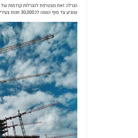
שנגיע עד סוף השנה לכ30,000 זוגות צעירים שיקבלו את היכולת לקנות דירה בהנחה משמעותית על חשבון המדינה.