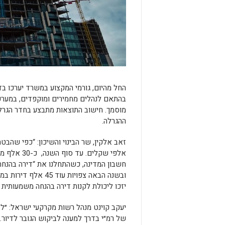
החל מהיום, גורמי המקצוע במשרד יערכו בדי
בהתאם לנהלים מחמירים ומוקפדים, במערכת
מוסמך. חישוב התוצאות מתבצע בחדר הגרלו
ההגרלה.
זאב אלקין, שר הבינוי והשיכון:
“כפי שהבטחנ
אלפי שקלי
יזכו ליכולת לקנות דירה בהנחה משמעותית 
יעקב קוינט מנהל רשות מקרקעי ישראל:
״לצ
של רמ״י בדרך למענה לביקוש הגובר לדיור. ר