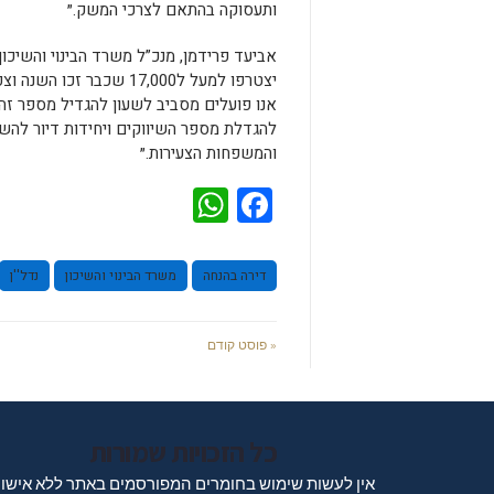
ותעסוקה בהתאם לצרכי המשק.״
אביעד פרידמן, מנכ”ל משרד הבינוי והשיכון:
אנו פועלים מסביב לשעון להגדיל מספר זה 
להגדלת מספר השיווקים ויחידות דיור להש
והמשפחות הצעירות.״
WhatsApp
Facebook
דירה בהנחה
משרד הבינוי והשיכון
נדל''ן
« פוסט קודם
כל הזכויות שמורות
אין לעשות שימוש בחומרים המפורסמים באתר ללא אישו