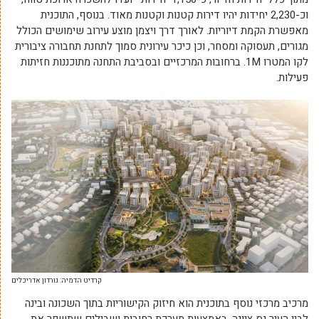
וכ-2,230 יחידות יהיו דירות קטנות וקטנות מאוד. בנוסף, התוכנית
מאפשרת הקמת דיוריות. לאורך דרך ויצמן מוצע עירוב שימושים הכולל
מגורים, תעסוקה ומסחר, וכן כיכר עירונית סמוך לתחנת תחבורה ציבורית
לקו המטרו 1M. ברחובות המרכזיים ובסביבת התחנה מתוכננות חזיתות
פעילות.
קרדיט הדמיה: גורדון אדריכלים
מרכיב מרכזי נוסף בתוכנית הוא חיזוק הקישוריות בתוך השכונה ובינה