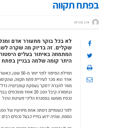
בפתח תקווה
ערן טוויטו
לא בכל בוקר מתעורר אדם ומגלה
שקלים. זה בדיוק מה שקרה לשבע
המתמחה באיתור בעלים היסטוריי
היתר קומה שלמה בבניין בפתח תק
תחילת הסיפור לפ
אחד הוא מכר לעיריית פתח תקווה, שהקימה 
מסר לחברת ‘רסקו’ בעסקת קומבינציה נדל”ני
ובתמורה קיבל הסב 20 אח
נכסיו מומשו במסגרת הליכי פשיטת הרגל.
לפני כשנתיים ניסתה אחת מיורשיו של הסב
המנוח, שהיה ידוע בחייו כבעל נכסים רבים