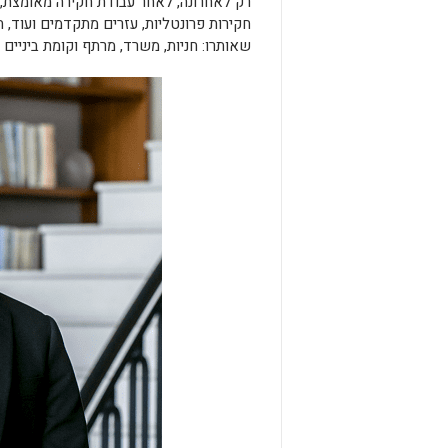
רק לאחרונה, לאחר עבודת חקירה מאומצת, 
חקירות פרונטליות, עזרים מתקדמים ועוד, 
שאותרו: חניות, משרד, מרתף וקומת ביניים ב