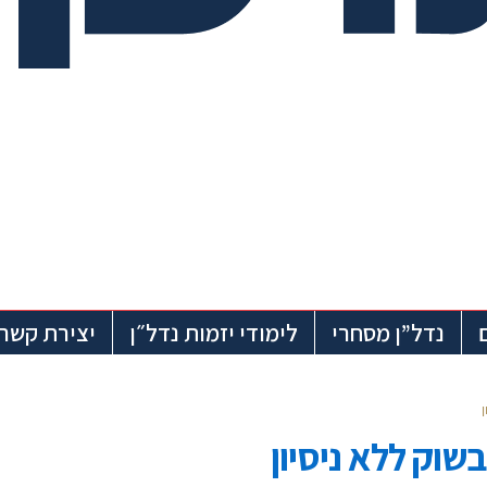
נדל”ן מסחרי
לימודי יזמות נדל״ן
יצירת קשר