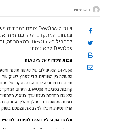
תוכן שיווקי
שוק ה-DevOps צומח במ
ובתחום המתקדם הזה. עם זאת, אנש
להתחיל ב-DevOps. במאמר זה, נדון כיצד
DevOps ללא ניסיון.
הבנת היסודות של DEVOPS
קרובות בסביבות vOps
היא גם מיומנות בעלת ערך. בנוסף, מיומנוי
בעיות המתעוררות במהלך תהליך אספקת התוכנה
הרלוונטיות, תוכלו למצב את עצמכם בשוק בתור מועמדים חזקים 
תלמדו את הכלים והטכנולוגיות הרלוונטיים