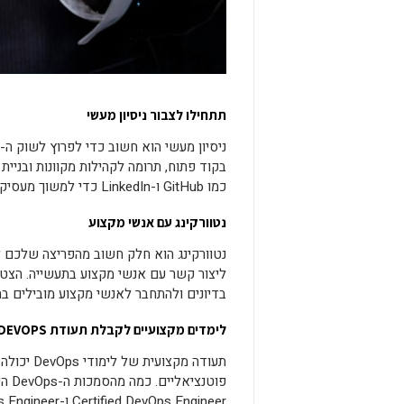
תתחילו לצבור ניסיון מעשי
בקוד פתוח, תרומה לקהילות מקוונות ובני
כמו GitHub ו-LinkedIn כדי למשוך מעסיקים פוטנציאליים.
נטוורקינג עם אנשי מקצוע
בדיונים ולהתחבר לאנשי מקצוע מובילים בת
לימדים מקצועיים לקבלת תעודת DEVOPS
תעודה מקצ