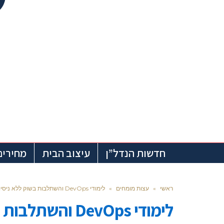
חדשות הנדל”ן
עיצוב הבית
מחירים
ראשי
»
עצות מומחים
»
לימודי DevOps והשתלבות בשוק ללא ניסיון
לימודי DevOps והשתלבות בשוק ללא ניסיון