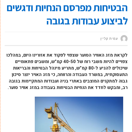
הבטיחות מפרסם הנחיות ודגשים
לביצוע עבודות בגובה
עמית קליין
לקראת מזג האוויר הסוער שצפוי לפקוד את אזורינו היום, במהלכו
צפויים להיות משבי רוח של 40-50 קמ”ש, ומשבים פתאומיים
שיכולים להגיע ל-80 קמ”ש, מתריע מינהל הבטיחות והבריאות
התעסוקתית, במשרד העבודה והרווחה, כי מזג האויר יוצר סיכון
גבוה למתקנים המוצבים באתרי בניה ועבודות המתקיימות בגובה
רב, ומבקש לחדד את הנחיות הבטיחות בעבודה במזג אוויר סוער.