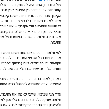
של החברים, אמור היה להתנתק ובמקומו להי
קשר חוזי אישי וישיר בין המינהל לבין חבר
הקיבוץ עבור בית מגוריו. היות וישנם קיבוצי
אשר לא היו מעוניינים לבצע שיוך דירות לח
כי חששו מהפרטה של הקיבוץ – אשר ייתכן
תביא לפירוק הקיבוץ – הרי שלטובת קיבוצי
אלה נוצרה חלופת האגודה, השומרת על אופ
הקיבוץ.
לפי חלופה זו, בקיבוצים מתחדשים רוכש ה
את הזכויות בכל מגרשי המגורים של החברים
וחותם על חוזה ישיר עם רמ”י. בהתאם לכך,
כאמור, לאחר הגשת העתירה החליט המינהל
העתירה עצמה ממשיכה להתנהל בבית המש
עו”ד חגי שבתאי, שייצג כאמור את הקיבוץ,
חלופה שמקנה לקיבוצים רבים כלי נכון לאיז
ולהיאבק נגד הניסיון הפקידותי לבטל את ה