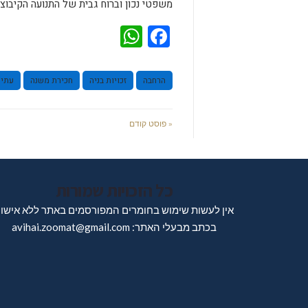
משפטי נכון וברוח גבית של התנועה הקיבוצי
WhatsApp
Facebook
הרחבה
זכויות בניה
חכירת משנה
עתיר
« פוסט קודם
כל הזכויות שמורות
אין לעשות שימוש בחומרים המפורסמים באתר ללא אישו
בכתב מבעלי האתר: avihai.zoomat@gmail.com