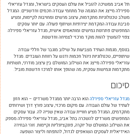
תל אביב ממשיכה להוביל את עולם העסקים בישראל, ומגדל עזריאלי
ספירלה מייצג את המגמה של מתחמי עבודה חכמים וחדשניים. המגדל
משלב טכנולוגיות מתקדמות, עיצוב מרשים ומחויבות לקיימות, ומציע
סביבת עבודה המקדמת יצירתיות ושיתוף פעולה. עם יותר עסקים
המחפשים פתרונות גמישים ומותאמים אישית, מגדל עזריאלי ספירלה
צפוי להמשיך להוות מוקד מרכזי לצמיחה וחדשנות.
בנוסף, מגמות העתיד מצביעות על שילוב מוגבר של חללי עבודה
שיתופיים, טכנולוגיות ניהול חכמות ודגש על רווחת העובדים. מגדל
עזריאלי ספירלה מייצג את השילוב המושלם בין עיצוב מודרני, תשתיות
מתקדמות וגמישות עסקית, מה שהופך אותו למרכז חדשנות מוביל.
סיכום
מגדל עזריאלי ספירלה
הוא הרבה יותר ממגדל משרדים – הוא חזון
לעתיד של עולם העבודה. עם מיקום מרכזי, עיצוב פורץ דרך ושירותים
מתקדמים, המגדל מציע חוויית עבודה שאין שנייה לה. עבור עסקים
המחפשים משרדים להשכרה בתל אביב, מגדל עזריאלי ספירלה מספק
את השילוב המושלם של יוקרה, פונקציונליות וקיימות. זוהי הבחירה
האידיאלית לעסקים השואפים לגדול, להתפתח וליצור השפעה