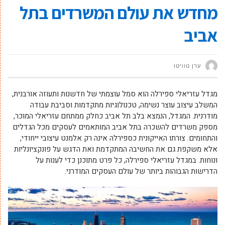
מחדש את עולם המשרדים בתל
אביב
ערן טוויטו
מגדל עזריאלי ספירלה הוא סמל עוצמתי של חדשנות ותעוזה אורבנית,
המשלב עיצוב עוצר נשימה, טכנולוגיות מתקדמות וסביבת עבודה
מודרנית. המגדל, הנמצא בלב תל אביב כחלק ממתחם עזריאלי המוכר,
מספק משרדים להשכרה בתל אביב המותאמים לעסקים מכל הגדלים
והתחומים. צורתו האייקונית כספירלה אינה רק אלמנט עיצובי ייחודי,
אלא משקפת גם את החשיבה המתקדמת ואת הדגש על פונקציונליות
ונוחות. במגדל עזריאלי ספירלה, כל פרט מתוכנן כדי לענות על
הדרישות הגבוהות ביותר של עולם העסקים המודרני.