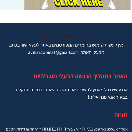
כל הזכויות שמורות
אין לעשות שימוש בחומרים המפורסמים באתר ללא אישור בכתב
מבעלי האתר: avihai.zoomat@gmail.com
האתר בתהליך הנגשה לבעלי מוגבלויות
אנו עושים כל מאמץ להשלים את הנגשת האתר! במידה ונתקלת
בבעיה אנא פנה אלינו!
תגיות
בנייה
דירה בהנחה
דירות
הסכם
אשדוד
אשקלון
באר שבע
דיור ציבורי
דירה חדשה