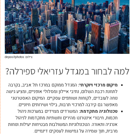
צילום: depositphotos
למה לבחור במגדל עזריאלי ספירלה?
מיקום מרכזי ויוקרתי
:
המגדל ממוקם במרכז תל אביב, בקרבה
לתחנת רכבת השלום, נתיבי איילון ומסלולי אופניים, ומציע גישה
נוחה לעובדים, לקוחות ושותפים עסקיים. המיקום האסטרטגי
מאפשר גם קירבה למרכזי תרבות, בילוי ושירותים חיוניים.
טכנולוגיה מתקדמת
:
המשרדים מצוידים במערכות ניהול
חכמות, חיבורי אינטרנט מהירים ותשתיות מתקדמות לניהול
אנרגיה ותאורה. הטכנולוגיות המשולבות מבטיחות יעילות ונוחות
מרבית, תוך שמירה על גמישות לעסקים דינמיים.