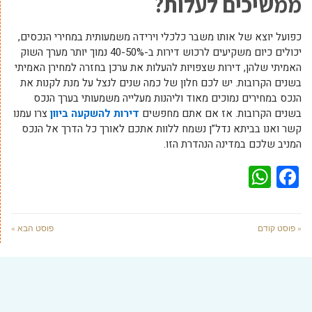
ממשיכים לעלות?
כפועל יוצא של אותו משבר כלכלי וירידה משמעותית במחירי הנכסים,
יכולים כיום משקיעים לרכוש דירות ב-40-50% נמוך יותר מערך השוק
האמיתי שלהן, דירות שצפויות להעלות את ערכן בחזרה למחירן האמיתי
בשנים הקרובות. יש לכם חלון של כמה שנים לנצל על מנת לקנות את
הנכס במחירים נמוכים מאוד וליהנות מעלייה משמעותי בערך הנכס
בשנים הקרובות. אז אם אתם מחפשים
דירות להשקעה ביוון
צרו עמנו
קשר ואנו בביתא נדל”ן נשמח ללוות אתכם לאורך כל הדרך אל הנכס
המניב שלכם במדינה הנהדרת הזו.
WhatsApp
Facebook
« פוסט קודם
פוסט הבא »