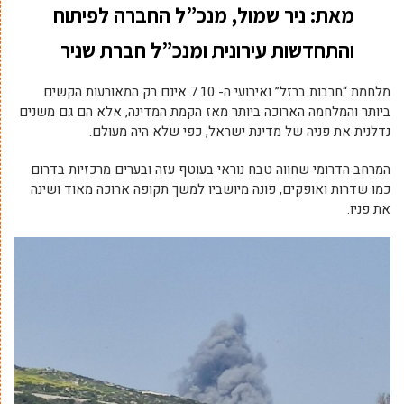
מאת: ניר שמול, מנכ”ל החברה לפיתוח
והתחדשות עירונית ומנכ”ל חברת שניר
מלחמת “חרבות ברזל” ואירועי ה- 7.10 אינם רק המאורעות הקשים
ביותר והמלחמה הארוכה ביותר מאז הקמת המדינה, אלא הם גם משנים
נדלנית את פניה של מדינת ישראל, כפי שלא היה מעולם.
המרחב הדרומי שחווה טבח נוראי בעוטף עזה ובערים מרכזיות בדרום
כמו שדרות ואופקים, פונה מיושביו למשך תקופה ארוכה מאוד ושינה
את פניו.