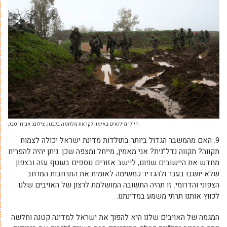
חיילי מילואים באימון לקראת מלחמה בלבנון. צילום: אביחי טבק
9. האם מהמשבר הגדול ביותר בתולדות מדינת ישראל יכולה לצמוח
תקווה? תקווה נדל”נית? אני מאמין, מייחל ומצפה שכן. ניתן יהיה להפריח
מחדש את היישובים שפונו, ליישב אזורים נוספים בעוטף עזה ובצפון
שלא יושבו בעבר ולהגדיר כמשימה לאומית את התרחבות המרחב
הצפוני והדרומי. זו תהיה התשובה המושלמת לרצון של האויבים שלנו
לכווץ אותנו תרתי משמע במדינתנו.
המגמה של האויבים שלנו היא להפוך את ישראל למדינה קטנה וחלשה