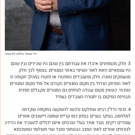
ניר שמול. צילום: טל שחר
3. חלק מהמפונים איבדו את עבודתם בין שהם היו שכירים ובין שהם
היו עצמאיים וזאת לאור השינוי באזור המגורים. בנוסף לכך חלק
מהעסקים נסגרו, חלק מהעובדים התפטרו או פוטרו במהלך תקופה זו
לאור המרחק הגדול בין מקום המגורים הקודם אל מול מקום המגורים
הנוכחי. כשאין מקום עבודה לעיתים גם המגורים מקבלים תפנית
מבחינת המיקום בו יתגוררו העובדים בעתיד.
4. נכסי נדל”ן רבים שחלקם נרכשו להשקעה בתקופה שקדמה
למלחמה, בעיקר בערים בצפון כמו קריית שמונה ויישובים אחרים
עומדים ריקים. מצד אחד בעלי הנכסים אינם יכולים להשכיר את הדירה
לגורמים אחרים לאור המצב הבטחוני ומצד שני תשלומי המשכנתא