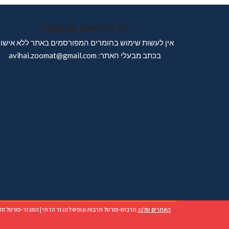
כל הזכויות שמורות
אין לעשות שימוש בחומרים המפורסמים באתר ללא אישו
בכתב מבעלי האתר: avihai.zoomat@gmail.com
האתרים שלנו:
תרבוש-פורטל תרבות ונופש למגזר הדתי
|
המגזר-פורטל חד