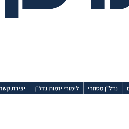
נדל”ן מסחרי
לימודי יזמות נדל״ן
יצירת קשר