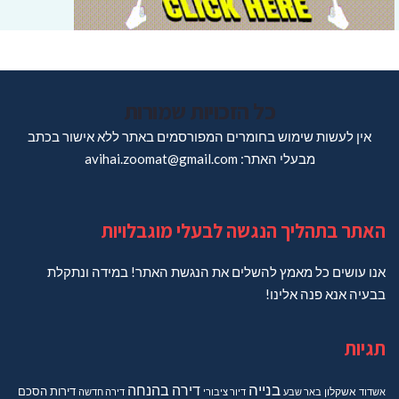
כל הזכויות שמורות
אין לעשות שימוש בחומרים המפורסמים באתר ללא אישור בכתב
מבעלי האתר: avihai.zoomat@gmail.com
האתר בתהליך הנגשה לבעלי מוגבלויות
אנו עושים כל מאמץ להשלים את הנגשת האתר! במידה ונתקלת
בבעיה אנא פנה אלינו!
תגיות
בנייה
דירה בהנחה
דירות
הסכם
אשדוד
אשקלון
באר שבע
דיור ציבורי
דירה חדשה