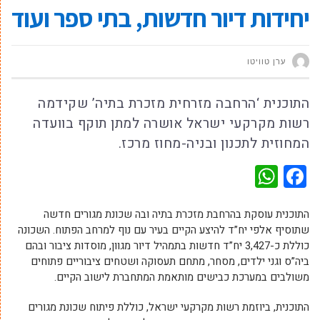
יחידות דיור חדשות, בתי ספר ועוד
ערן טוויטו
התוכנית ‘הרחבה מזרחית מזכרת בתיה’ שקידמה
רשות מקרקעי ישראל אושרה למתן תוקף בוועדה
המחוזית לתכנון ובניה-מחוז מרכז.
WhatsApp
Facebook
התוכנית עוסקת בהרחבת מזכרת בתיה ובה שכונת מגורים חדשה
שתוסיף אלפי יח”ד להיצע הקיים בעיר עם נוף למרחב הפתוח. השכונה
כוללת כ-3,427 יח”ד חדשות בתמהיל דיור מגוון, מוסדות ציבור ובהם
ביה”ס וגני ילדים, מסחר, מתחם תעסוקה ושטחים ציבוריים פתוחים
משולבים במערכת כבישים מותאמת המתחברת לישוב הקיים.
התוכנית, ביוזמת רשות מקרקעי ישראל, כוללת פיתוח שכונת מגורים