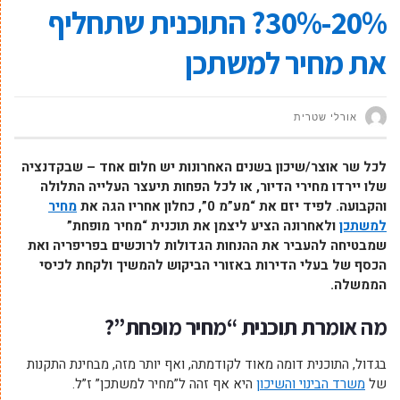
20%-30%? התוכנית שתחליף
את מחיר למשתכן
אורלי שטרית
לכל שר אוצר/שיכון בשנים האחרונות יש חלום אחד – שבקדנציה
שלו יירדו מחירי הדיור, או לכל הפחות תיעצר העלייה התלולה
והקבועה. לפיד יזם את “מע”מ 0”, כחלון אחריו הגה את
מחיר
למשתכן
ולאחרונה הציע ליצמן את תוכנית “מחיר מופחת”
שמבטיחה להעביר את ההנחות הגדולות לרוכשים בפריפריה ואת
הכסף של בעלי הדירות באזורי הביקוש להמשיך ולקחת לכיסי
הממשלה.
מה אומרת תוכנית “מחיר מופחת”?
בגדול, התוכנית דומה מאוד לקודמתה, ואף יותר מזה, מבחינת התקנות
של
משרד הבינוי והשיכון
היא אף זהה ל”מחיר למשתכן” ז”ל.