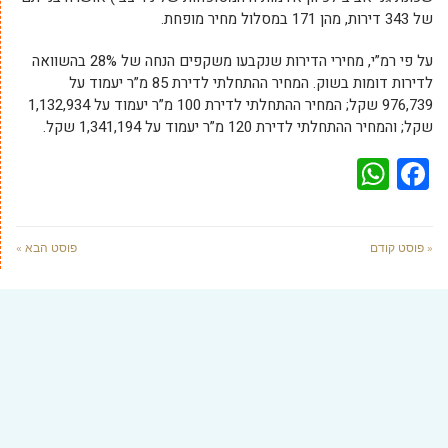
של 343 דירות, מהן 171 במסלול מחיר מופחת.
על פי רמ”י, מחירי הדירות שנקבעו משקפים הנחה של 28% בהשוואה
לדירות דומות בשוק. המחיר ההתחלתי לדירת 85 מ”ר יעמוד על
976,739 שקל; המחיר ההתחלתי לדירת 100 מ”ר יעמוד על 1,132,934
שקל; והמחיר ההתחלתי לדירת 120 מ”ר יעמוד על 1,341,194 שקל.
WhatsApp
Facebook
« פוסט קודם
פוסט הבא »