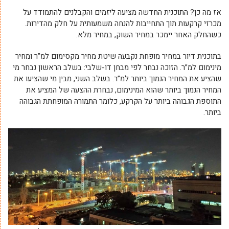
אז מה כן? התוכנית החדשה מציעה ליזמים והקבלנים להתמודד על
מכרזי קרקעות תוך התחייבות להנחה משמעותית על חלק מהדירות.
כשהחלק האחר יימכר במחיר השוק, במחיר מלא.
בתוכנית דיור במחיר מופחת נקבעה שיטת מחיר מקסימום למ”ר ומחיר
מינימום למ”ר. הזוכה נבחר לפי מבחן דו-שלבי: בשלב הראשון נבחר מי
שהציע את המחיר הנמוך ביותר למ”ר. בשלב השני, מבין מי שהציעו את
המחיר הנמוך ביותר שהוא המינימום, נבחרת ההצעה של המציע את
התוספת הגבוהה ביותר על הקרקע, כלומר התמורה המופחתת הגבוהה
ביותר.