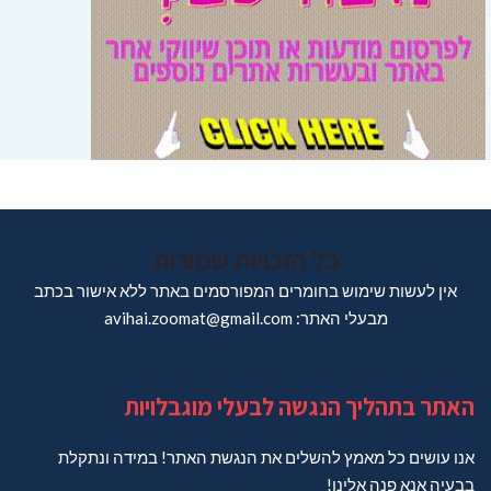
כל הזכויות שמורות
אין לעשות שימוש בחומרים המפורסמים באתר ללא אישור בכתב
מבעלי האתר: avihai.zoomat@gmail.com
האתר בתהליך הנגשה לבעלי מוגבלויות
אנו עושים כל מאמץ להשלים את הנגשת האתר! במידה ונתקלת
בבעיה אנא פנה אלינו!