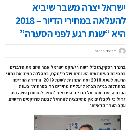
ישראל יצרה משבר שיביא
להעלאה במחירי הדיור – 2018
היא “שנת רגע לפני הסערה”
אביעד ברטוב
ברנרד רסקין,מנכ”ל רשת רי/מקס ישראל אמר היום את הדברים
במסיבת העיתונאים השנתית של רי/מקס, במהלכה הציג את נתוני
הרשת לשנת 2018 ואת התחזית לשנת 2019: הירידה החריפה
בהתחלות בנייה תביא ל”עליית מחירים חד ספרתית” בשנה
הקרובה. עוד אמר על הבנייה הפרטית: “מחיר למשתכן עשה נזק
גדול כי לקבלנים אין מוטיבציה להתחיל לבנות פרויקטים חדשים,
עקב העדר כדאיות”