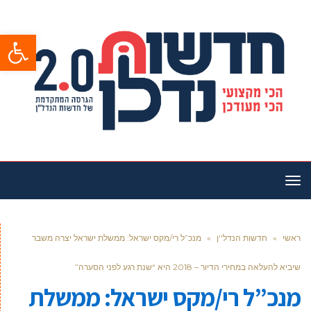
פתח סרגל
תפריט
ראשי
»
חדשות הנדל''ן
»
מנכ”ל רי/מקס ישראל: ממשלת ישראל יצרה משבר
שיביא להעלאה במחירי הדיור – 2018 היא “שנת רגע לפני הסערה”
מנכ”ל רי/מקס ישראל: ממשלת