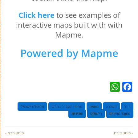
WhatsApp
Facebook
דיור
השכרה
מחאה
מחירי השכרה במרכז
ממשלת ישראל
משבר מחירים
רי/מקס
שכירות
« פוסט קודם
פוסט הבא »