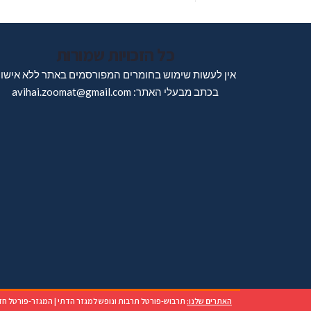
כל הזכויות שמורות
אין לעשות שימוש בחומרים המפורסמים באתר ללא אישו
בכתב מבעלי האתר: avihai.zoomat@gmail.com
האתרים שלנו:
תרבוש-פורטל תרבות ונופש למגזר הדתי
|
המגזר-פורטל חד