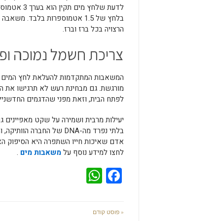
לדעת שלחץ מ
הרצויה בכל ברז וברז.
צריכת חשמל נמוכה ופ
המשאבות המתקדמות להעלאת לחץ המים מת
מורגשת. גם מבחינת רעש לא תרגישו את ה
לפתח הבית, וזאת מפני שהדגמים החדשניי
יעילות מרבית ושמירה על שקט מאפיינים ג
בלתי נפרד מה-DNA של החבר
אדם שאיכות חייו השתפרה היא הסיפוק האמ
לחצו למידע נוסף על
משאבות מים
.
WhatsApp
Facebook
« פוסט קודם