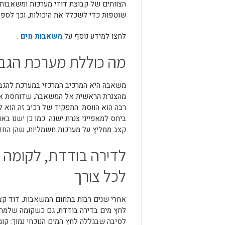
הצוותים של קבוצת דודי מערכות ומשאבות
שוטפות כדי לשכלל את היכולות, וכך לספק
לחצו למידע נוסף על
משאבות מים
.
מה כוללת מערכת הגב
משאבה היא המרכיב המרכזי במערכת להגברת
מהצנרת הראשית אל המשאבה, שדוחסת אות
רבה הוא הווסת. התפקיד של רכיב זה הוא ל
ביחס למאפייני צנרת ישנה. כמו כן ישנו ב
קצב ממליץ על מערכות חשמליות, שהן החדשנ
לדירה בודדת, לקומה ש
לכל צורך
אחרי שנים רבות בתחום המשאבות, דוד קצב
לחץ מים בדירה בודדת, גם כשקומה שלמה ז
לסיבה שבגללה לחץ המים הנוכחי נמוך: קומ