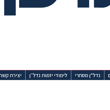
נדל”ן מסחרי
לימודי יזמות נדל״ן
יצירת קשר