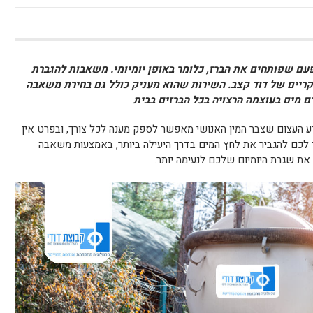
פעם שפותחים את הברז, כלומר באופן יומיומי. משאבות להגברת
קריים של דוד קצב. השירות שהוא מעניק כולל גם בחירת משאבה
רם מים בעוצמה הרצויה בכל הברזים בבית
יה. הידע העצום שצבר המין האנושי מאפשר לספק מענה לכל צורך, ובפרט אין
ור לכם להגביר את לחץ המים בדרך היעילה ביותר, באמצעות משאבה
 את שגרת היומיום שלכם לנעימה יותר.