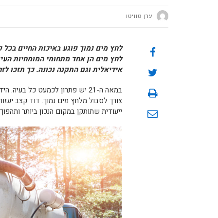
ערן טוויטו
לחץ מים נמוך פוגע באיכות החיים בכל 
לחץ מים הן אחד מתחומי המומחיות העי
אידיאלית וגם התקנה נכונה. כך תזכו לז
במאה ה-21 יש פתרון לכמעט כל בע
צורך לסבול מלחץ מים נמוך. דוד קצב יעז
ייעודית שתותקן במקום הנכון ביותר ותהפוך