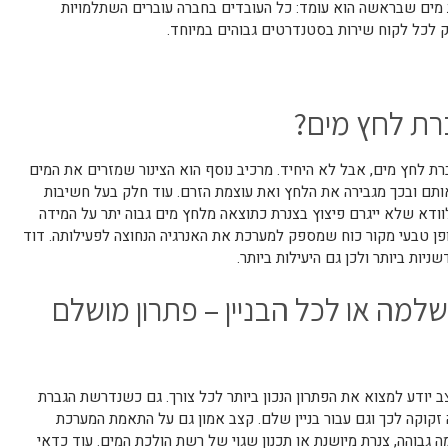
 מים שבראשה הוא עומד: כל העובדים בחברה עוברים השתלמויות
 לכל לקוח שירות בסטנדרטים גבוהים במיוחד.
רת לחץ מים?
 לחץ מים, אבל לא היחיד. מרכיב נוסף הוא הצינור שמזרים את המים
ם ובכך מגבירה את הלחץ ואת עוצמת הזרם. עוד חלק בעל חשיבות
וודא שלא ייגרם פיצוץ בצנרת כתוצאה מלחץ מים גבוה יתר על המידה
אופן טבעי מקור כוח שמספק למערכת את האנרגיה הנחוצה לפעילותה. דוד
יות ביותר ולכן גם היעילות ביותר.
למה או לכל הבניין – פתרון מושלם
 יודע למצוא את הפתרון הנכון ביותר לכל צורך. גם כשנדרשת הגברת
קוקה לכך וגם עבור בניין שלם. קצב אמון גם על התאמת המערכת
ה גבוהה, צנרת מיושנת או תכנון שגוי של רשת הולכת המים. עוד כדאי