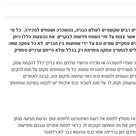
ים רבים שקשורים לעולם הבניה, ההשכרה ושטחים למכירה. כל מי
אשר צצות על פני השטח חדשות לבקרים. את ההצעות הללו ניתן
ם עסקיים שונים וגם על ידי שמועות בין חברים. לא כל עסקה שווה
ים להחמיץ עסקה מסוימת רק בגלל שלא הייתם ערניים מספיק
נועדו להשכרה או מכירה והיעוד שלהם הוא בדרך כלל להקמת עסק,
על משרדים שונים למטרות שונות. כל מי שמחפש מקום על מנת להקים
ם השונים ולמצוא נכס ראוי שיהווה מיקום טוב, קרבה לאזורים
העסק זקוק לו. על מנת לשכור נכס איכותי יש לנקוט בשיטה שתחסוך
ז מומלץ לפנות אל רשת האינטרנט ולחפש שם. הרשת מציעה מגוון
יוק את מה שאתם זקוקים לו. כדאי לפנות אתרים שבהם מופיעות
יכם זמן ברדיפה אחר נכס שההוא כבר לא רלוונטי.