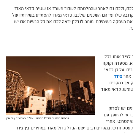
לכם, ולכם גם לאחר שהחלטתם לשכור משרד או שטיח כדאי מאוד
רובה שלו ומי הם השכנים שלכם. כדאי מאוד להסתייע בשירותיו של
 את העסקה בעצמיכם. מוחה לנדל”ן יראה לכם את כל הבעיות אם יש
.
 לציד אותו בכל
א, מסעדה זקוקה
בים. על כן כדאי
 אחר
ציוד
ק אך במקרים
משומש. כדאי מאוד
ים יש לסרוק
כדאי להיוועץ עם
נכסים מניבים ונדל”I מסחרי. צילום באדיבות pixbay
ינטרנט. אחרי
 עסק חדש. במקרים רבים ישנו הבדל גדול מאוד במחירים בין ציוד