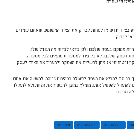
ילו פי שתיים.
יע בציוד חדש או לפחות לבדוק את הציוד המשומש שאתם עומדים
אי לבדוק:
יות ממוקם בעסק שלכם ולכן כדאי לבדוק מה הגודל שלו.
סוג העסק שלכם. לא כל ציוד למסעדות מתאים לכל מסעדה.
 ובטיחותי אז ניתן להשלים את העסקה ולהעביר את הציוד לעסק
סף רב וגם להביא את העסק לפעולה במהירות גבוהה. למעשה אם אתם
 להתחיל להפעיל אותו. מומלץ כמובן להכשיר את הצוות ולא לתת לו
 מבין בו.
עה
נכס להשכרה
נכס להשקעה
נכס מניב