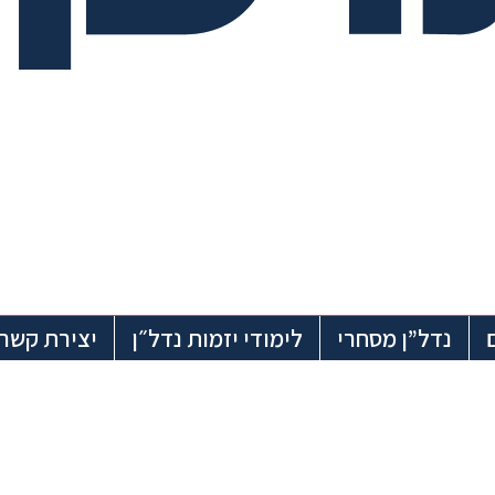
נדל”ן מסחרי
לימודי יזמות נדל״ן
יצירת קשר