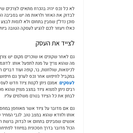
לא כל נכס יהיה בהכרח מתאים לצרכים ש
לבדוק את האזור ולראות מה יש בסביבה הק
סוכן נדל”ן שמבין בתחום ולא לנסות לבצע
כאלו ויעזור לכם להגיע לעסקה הטובה ביותר
לצייד את העסק
גם לאחר שקונים או שוכרים מקום יש צורך
מה שהוא צריך על מנת לתפעל אותו. לדוגמ
לכיסאות, שולחנות, בר, קופה ועוד דברים ר
במקביל לחיפוש אחר נכס לערוך גם חיפוש
לעסקים
. אמנם ניתן לקנות ציוד חדש לעס
רבים ניתן למצוא ציוד במצב מצוין שהוא 
לבחון את כל הציוד בטרם משלמים עליו.
גם אם מדובר על ציוד אשר מאוחסן במחסנ
אותו ולוודא שהוא במצב טוב. לגבי המחיר 
אנשים שמבינים בתחום או לבדוק ברשת הא
הכול מדובר בדרך חסכונית במיוחד לפתיחת