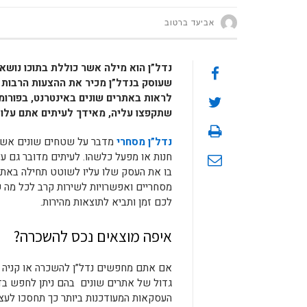
אביעד ברטוב
נדל”ן הוא מילה אשר כוללת בתוכו נושא
שעוסק בנדל”ן מכיר את ההצעות הרבות 
לראות באתרים שונים באינטרנט, בפורומי
שתקפצו עליה, מאידך לעיתים אתם עלול
נדל”ן מסחרי
מדבר על שטחים שונים אשר 
חנות או מפעל כלשהו. לעיתים מדובר גם 
בו את העסק שלו עליו לשוטט תחילה באתרי
מסחריים ואפשרויות לשירות קרב לכל מה ש
לכם זמן ותביא לתוצאות מהירות.
איפה מוצאים נכס להשכרה?
אם אתם מחפשים נדל”ן להשכרה או קניה א
גדול של אתרים שונים בהם ניתן לחפש בד
העסקאות המעודכנות ביותר כך תחסכו לעצמ