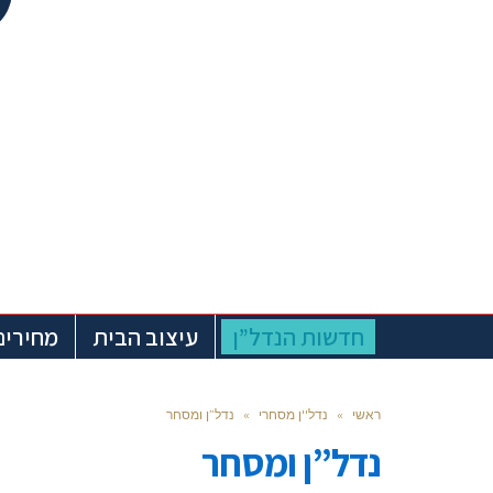
חדשות הנדל”ן
עיצוב הבית
מחירים
ראשי
»
נדל''ן מסחרי
»
נדל”ן ומסחר
נדל”ן ומסחר