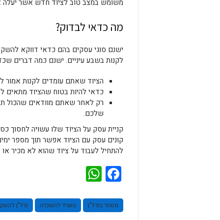
משומש במצב טוב לציוד חדש אשר יעלה אפ
מה כדאי לבדוק?
ישנם סוגי עסקים בהם כדאי דווקא להשק
לקנות בשבע עיניים. ישנם כמה דברים שכד
הציוד שאתם עומדים לקנות אמור לה
כדאי להיות בטוח שהציוד מתאים ל
רק לאחר שאתם מוודאים שהכול תקין
שלכם.
קניית עסק על הציוד שלו עשויה לחסוך כ
קונים עסק עם הציוד אפשר תוך מספר ימים
להתחיל לעבוד על ציוד שהוא לא מכיר או לא
WhatsApp
Facebook
מסחר בנדל"ן
משרד להשכרה
נדל"ן להשק