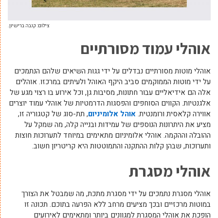
צילום: קנבה ברישיון.
אוהלי עמוד מסורתיים
אוהלי מוטות מסורתיים נבדלים על ידי גגות השיאים שלהם הנתמכים
על ידי מוטות הממוקמים סביב היקף האוהל ולעיתים במרכזו. אוהלים
אלה הם אידיאליים עבור חתונות, מסיבות גן, וכל אירוע בו רצוי מגע של
אלגנטיות. הקווים הסוחפים והפסגות הדרמטיות של אוהלי עמוד יוצרים
אווירה קלאסית ורומנטית.
אוהל אלומיניום
, תת-סוג של קטגוריה זו,
מציע את היתרונות הנוספים של עמידות ובנייה קלה, מה שמקל על
ההובלה וההקמה. אוהלי אלומיניום מתאימים במיוחד לתערוכות חוצות
ותערוכות, שבהן קלות ההתקנה והתמוטטות היא קריטריון חשוב.
אוהלי מסגרת
אוהלי מסגרת נתמכים על ידי מסגרת מתכת, מה שמבטל את הצורך
במוטות מרכזיים ובכך מציעים מרחב ללא הפרעה בתוכם. תכונה זו
הופכת את אוהלי המסגרת למגוונים ביותר ומתאימים לאירועים