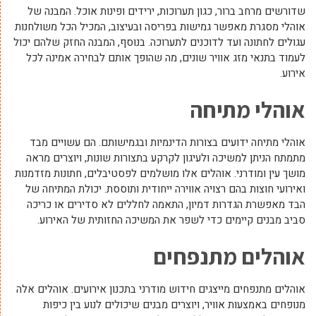
שדורשים מרחב ברור, כגון תערוכות, ירידים ופינות אוכל. המבנה של
אוהלי מסגרת מאפשר גמישות בפריסה ובעיצוב, המכיל הכל משולחנות
עגולים לחתונה ועד לדוכנים לתערוכה. בנוסף, המבנה החזק שלהם יכול
לעמוד בתנאי מזג אוויר שונים, מה שהופך אותם לבחירה אמינה לכל
אירוע.
אוהלי מתיחה
אוהלי מתיחה ידועים בצורות הדינמיות ובגמישותם. הם עשויים מבד
מתמתח הניתן למשיכה ולעיגון לקרקע בתצורות שונות, ויוצרים מראה
מושך עין ומודרני. אוהלים אלו מושלמים לפסטיבלים, חתונות מזדמנות
ואירועי חוצות בהם רצויה אווירה ייחודית ותוססת. יכולת המתיחה של
הבד מאפשרת הגדרות דמיון, התאמה לחללים לא סדירים או כריכה
סביב מבנים קיימים כדי לשפר את המשיכה החזותית של האירוע.
אוהלים מתנפחים
אוהלים מתנפחים מייצגים חידוש מודרני בתכנון אירועים. אוהלים אלה
מנופחים באמצעות אוויר, ויוצרים מבנים שיכולים לנוע בין כיפות