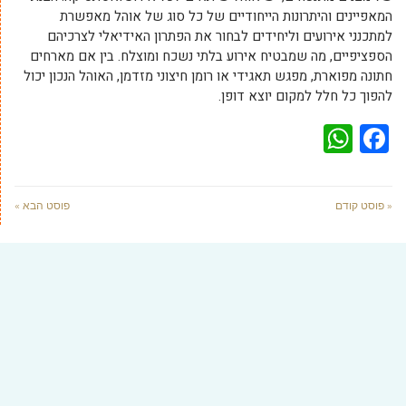
המאפיינים והיתרונות הייחודיים של כל סוג של אוהל מאפשרת
למתכנני אירועים וליחידים לבחור את הפתרון האידיאלי לצרכיהם
הספציפיים, מה שמבטיח אירוע בלתי נשכח ומוצלח. בין אם מארחים
חתונה מפוארת, מפגש תאגידי או רומן חיצוני מזדמן, האוהל הנכון יכול
להפוך כל חלל למקום יוצא דופן.
WhatsApp
Facebook
« פוסט קודם
פוסט הבא »