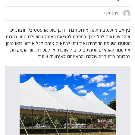
ערן טוויטו
בין אם מתכננים חתונה, אירוע חברה, דוכן שוק או פסטיבל חוצות, יש
אוהל שיתאים לכל צורך. המפתח למציאת האוהל המושלם טמון בהבנת
הסוגים השונים הקיימים ואיך ניתן להתאים אותם לכל אירוע. בואו נבחן
את מגוון האוהלים שזמינים כיום להשכרה או למכירה, תוך התמקדות
בתכונות הייחודיות שלהם והתאמתם לאירועים שונים.