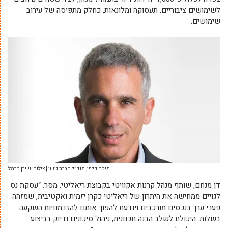
לשימושים ציבוריים, תעסוקה ומלונאות, כחלק מתפיסה של עירוב
שימושים
.
מיכה קליין, מנכ”ל חברת גושן | צילום: שירן כרמל
דן מנחם, שותף מנהל קרנות אקוויטי בקבוצת ריאליטי
, מסר: “עסקת נס
לגויים ממחישה את היתרון של ריאליטי כקרן יזמית ואקטיבית, שמזהה
פערי ערך בנכסים מורכבים ויודעת להפוך אותם להזדמנויות השקעה
בשלות. היכולת לשלב הבנה תכנונית, ניהול סיכונים ודיוק בביצוע