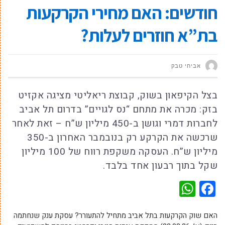
חודשים: האם מחירי הקרקעות
בת”א חוזרים לעלות?
אביחי טבק‬‎
בצל הקיפאון בשוק, קבוצת ריאליטי מציגה אקזיט
בזק: מכרה את מתחם “נס לגויים” בדרום תל אביב
לחברות דמרי וגושן ב-450 מיליון ש”ח – זאת לאחר
שרכשה את הקרקע רק בנובמבר האחרון ב-350
מיליון ש”ח. העסקה משקפת רווח של 100 מיליון
שקל בתוך רבעון אחד בלבד.
WhatsApp
Facebook
האם שוק הקרקעות בתל אביב מתחיל להתעורר? עסקת ענק שנחתמה