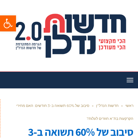
פתח סרגל
תפריט
ראשי
»
חדשות הנדל''ן
»
סיבוב של 60% תשואה ב-3 חודשים: האם מחירי
הקרקעות בת”א חוזרים לעלות?
סיבוב של 60% תשואה ב-3