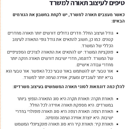
טיפים לעיצוב תאורה למשרד
כאשר מעצבים תאורה למשרד, יש לקחת בחשבון את הגורמים
הבאים:
גודל ועיצוב החלל: חדרים גדולים דורשים יותר תאורה מחדרים
קטנים. כמו כן, חשוב להתאים את גודל גופי התאורה לעיצוב
הכללי של המשרד.
פונקציות המשרד: יש להתאים את התאורה לצרכים הספציפיים
של המשרד. לדוגמה, חדרי ישיבות דורשים תאורה חזקה יותר
מחדרי עבודה אישיים.
אור טבעי: יש להשתמש באור טבעי ככל האפשר. אור טבעי הוא
בריא יותר לעובדים ומעניק אווירה נעימה יותר למשרד.
להלן כמה דוגמאות לסוגי תאורה המשמשים בעיצוב משרדים:
תאורת תקרה: תאורת תקרה היא סוג התאורה הנפוץ ביותר
במשרדים. היא מספקת תאורה אחידה לכל החלל.
תאורת רצפה: תאורת רצפה היא סוג תאורה פופולרי בחדרי
ישיבות. היא יוצרת אווירה נעימה ומזמינה.
תאורת קיר: תאורת קיר היא סוג תאורה פונקציונלי המשמש