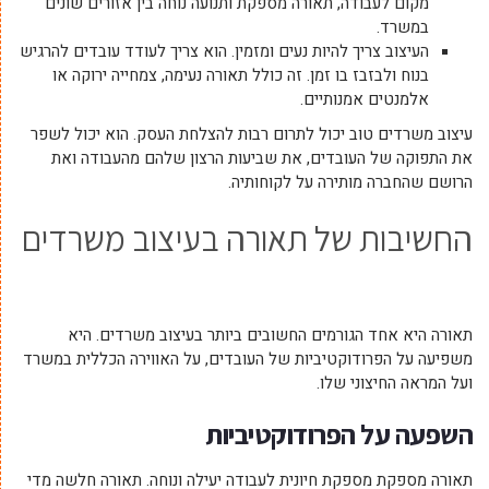
מקום לעבודה, תאורה מספקת ותנועה נוחה בין אזורים שונים
במשרד.
העיצוב צריך להיות נעים ומזמין. הוא צריך לעודד עובדים להרגיש
בנוח ולבזבז בו זמן. זה כולל תאורה נעימה, צמחייה ירוקה או
אלמנטים אמנותיים.
עיצוב משרדים טוב יכול לתרום רבות להצלחת העסק. הוא יכול לשפר
את התפוקה של העובדים, את שביעות הרצון שלהם מהעבודה ואת
הרושם שהחברה מותירה על לקוחותיה.
החשיבות של תאורה בעיצוב משרדים
תאורה היא אחד הגורמים החשובים ביותר בעיצוב משרדים. היא
משפיעה על הפרודוקטיביות של העובדים, על האווירה הכללית במשרד
ועל המראה החיצוני שלו.
השפעה על הפרודוקטיביות
תאורה מספקת מספקת חיונית לעבודה יעילה ונוחה. תאורה חלשה מדי