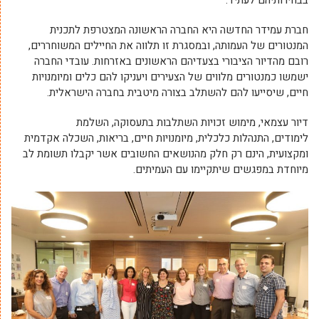
בבחירותיהם לעתיד.
חברת עמידר החדשה היא החברה הראשונה המצטרפת לתכנית
המנטורים של העמותה, ובמסגרת זו תלווה את החיילים המשוחררים,
רובם מהדיור הציבורי בצעדיהם הראשונים באזרחות. עובדי החברה
ישמשו כמנטורים מלווים של הצעירים ויעניקו להם כלים ומיומנויות
חיים, שיסייעו להם להשתלב בצורה מיטבית בחברה הישראלית.
דיור עצמאי, מימוש זכויות השתלבות בתעסוקה, השלמת
לימודים, התנהלות כלכלית, מיומנויות חיים, בריאות, השכלה אקדמית
ומקצועית, הינם רק חלק מהנושאים החשובים אשר יקבלו תשומת לב
מיוחדת במפגשים שיתקיימו עם העמיתים.