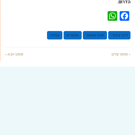
הדרום.
WhatsApp
Facebook
דיור ציבורי
חוות השומר
מנטורים
עמידר
« פוסט קודם
פוסט הבא »