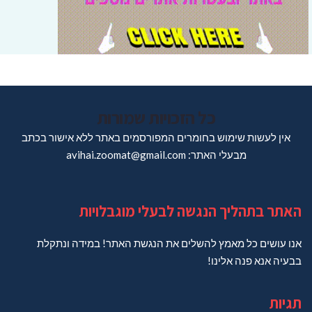
כל הזכויות שמורות
אין לעשות שימוש בחומרים המפורסמים באתר ללא אישור בכתב
מבעלי האתר: avihai.zoomat@gmail.com
האתר בתהליך הנגשה לבעלי מוגבלויות
אנו עושים כל מאמץ להשלים את הנגשת האתר! במידה ונתקלת
בבעיה אנא פנה אלינו!
תגיות