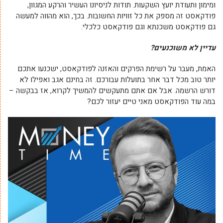
ומימון ותעודת יועץ השקעות. תודות לניסיונו העשיר והרקע המגוון,
פודקאסט זה מספק את כל זוויות החשובות. בכך, הוא מהווה למעשה
גם פודקאסט משכנתא וגם פודקאסט כלכלי.
עדיין לא משוכנעים?
האמת, מעבר על רשימת הפרקים והאזנה לפודקאסט, ישכנעו אתכם
יותר טוב מכל דבר אחר בתועלות עבורכם. זה בחינם אגב ואפילו לא
דורש הרשמה. אבל אם אתם מתעקשים להמשיך לקרוא, אז בבקשה –
במה עוד הפודקאסט מאני טיים יעזור לכם?