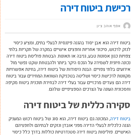
רכישת ביטוח דירה
אסף אוהב ציון
ביטוח דירה הוא אבן יסוד בהגנה פיננסית לבעלי בתים, ומציע כיסוי
לנזק לרכוש, סיכוני אחריות וחפצים אישיים במקרה של תקריות בלתי
צפויות כגון אסונות טבע, גניבה או תאונות. הבטחת פוליסת ביטוח דירה
נכונה חיונית לשמירה על הנכס היקר ביותר ולהבטחת שקט נפשי מול
אירועים בלתי צפויים. הבנת היסודות של ביטוח דירה, בחינת אפשרויות
מקוונות לרכישת כיסוי ושליטה בטכניקת השוואת המחירים עבור ביטוח
דירה הם צעדים מרכזיים עבור בעלי דירה לבחירת תוכנית ביטוח מקיפה
וחסכונית העונה על הצרכים הספציפיים שלהם.
סקירה כללית של ביטוח דירה
ביטוח דירה
, המכונה גם ביטוח דירה, הוא סוג של ביטוח רכוש המעניק
הגנה כלכלית לבעלי הדירה מפני אובדן ונזקים לבתיהם ולחפציהם
האישיים. פוליסות ביטוח דירה סטנדרטיות כוללות בדרך כלל כיסוי