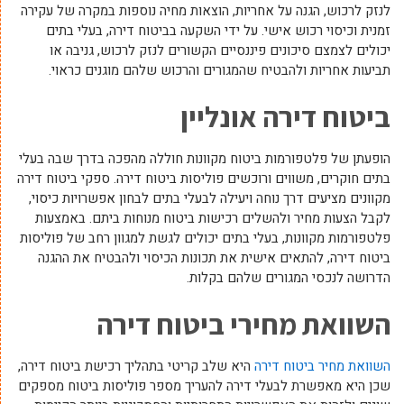
לנזק לרכוש, הגנה על אחריות, הוצאות מחיה נוספות במקרה של עקירה
זמנית וכיסוי רכוש אישי. על ידי השקעה בביטוח דירה, בעלי בתים
יכולים לצמצם סיכונים פיננסיים הקשורים לנזק לרכוש, גניבה או
תביעות אחריות ולהבטיח שהמגורים והרכוש שלהם מוגנים כראוי.
ביטוח דירה אונליין
הופעתן של פלטפורמות ביטוח מקוונות חוללה מהפכה בדרך שבה בעלי
בתים חוקרים, משווים ורוכשים פוליסות ביטוח דירה. ספקי ביטוח דירה
מקוונים מציעים דרך נוחה ויעילה לבעלי בתים לבחון אפשרויות כיסוי,
לקבל הצעות מחיר ולהשלים רכישות ביטוח מנוחות ביתם. באמצעות
פלטפורמות מקוונות, בעלי בתים יכולים לגשת למגוון רחב של פוליסות
ביטוח דירה, להתאים אישית את תכונות הכיסוי ולהבטיח את ההגנה
הדרושה לנכסי המגורים שלהם בקלות.
השוואת מחירי ביטוח דירה
השוואת מחיר ביטוח דירה
היא שלב קריטי בתהליך רכישת ביטוח דירה,
שכן היא מאפשרת לבעלי דירה להעריך מספר פוליסות ביטוח מספקים