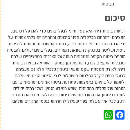
הביטוח.
סיכום
רכישת ביטוח דירה היא צעד חיוני לבעלי בתים כדי להגן על רכושם,
חפציהם ורווחתם הכלכלית מפני סיכונים והתחייבויות בלתי צפויות. על
ידי הבנת היסודות של ביטוח דירה, בחינת אפשרויות מקוונות לרכישת
כיסוי, ושליטה בטכניקת השוואת המחירים, בעלי בתים יכולים להבטיח
תוכנית ביטוח מקיפה וחסכונית העונה על הצרכים הספציפיים שלהם
ומגבלות התקציב. זכרו, השקעת זמן במחקר, השוואה ובחירת ביטוח
דירה לא רק מספקת שקט נפשי וביטחון כלכלי אלא גם מעצימה
לבעלי בתים לקבל החלטות מושכלות לגבי הכיסוי הביטוחי שלהם
ולשמור על בתיהם באמצעות פתרונות ביטוח אמינים ומותאמים. עם
הנוחות של הכלים המקוונים ושפע המידע הזמין, בעלי בתים יכולים
לנווט בביטחון את המורכבות של ביטוח דירה ולהבטיח שהם מוכנים
היטב לכל אירוע בלתי צפוי שעלול להתרחש בנכסי המגורים שלהם.
WhatsApp
Facebook