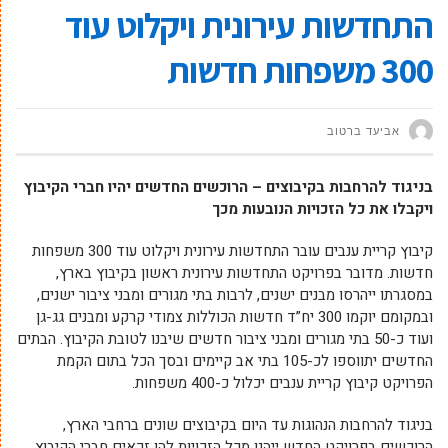
התחדשות עירונית ויקלוט עוד
300 משפחות חדשות
אביעד ברטוב
בניגוד להרחבות בקיבוצים – הרוכשים החדשים יהיו חברי הקיבוץ
ויקבלו את כל הזכויות הנובעות מכך
קיבוץ קריית ענבים עובר התחדשות עירונית ויקלוט עוד 300 משפחות
חדשות. מדובר בפרויקט התחדשות עירונית ראשון בקיבוץ בארץ,
במסגרתו ייהרסו מבנים ישנים, לרבות בתי מגורים ומבני ציבור ישנים,
ובמקומם יוקמו 300 יח”ד חדשות הכוללות צמודי קרקע ומבנים גג-גן
ועוד כ-50 בתי מגורים ומבני ציבור חדשים שיבנו לטובת הקיבוץ. הבתים
החדשים יתווספו לכ-105 בתי אב קיימים ובסך הכל בתום הקמת
הפרויקט קיבוץ קריית ענבים יכלול כ-400 משפחות.
בניגוד להרחבות הנהוגות עד היום בקיבוצים שונים ברחבי הארץ,
הרוכשים בפרויקט החדש ייהנו מכל הזכויות להן זכאים חברי הקיבוץ